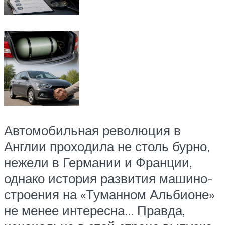
Авто­мо­биль­ная рево­лю­ция в
Англии про­хо­ди­ла не столь бур­но,
неже­ли в Гер­ма­нии и Фран­ции,
одна­ко исто­рия раз­ви­тия маши­но­
стро­е­ния на «Туман­ном Аль­бионе»
не менее инте­рес­на… Прав­да,