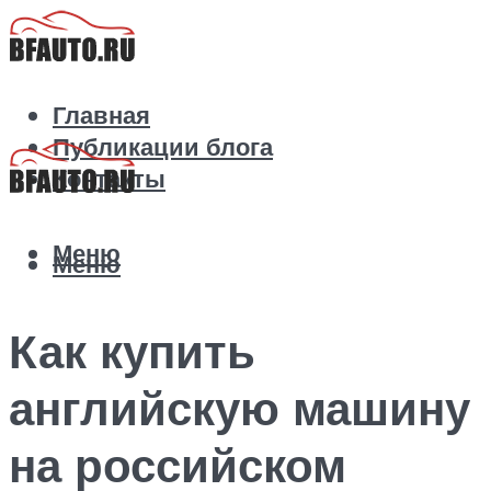
Главная
Публикации блога
Контакты
Меню
Меню
Как купить
английскую машину
на российском