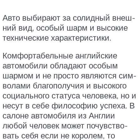
Авто выби­ра­ют за солид­ный внеш­
ний вид, осо­бый шарм и высо­кие
тех­ни­че­ские характеристики.
Ком­фор­та­бель­ные англий­ские
авто­мо­би­ли обла­да­ют осо­бым
шар­мом и не про­сто явля­ют­ся сим­
во­ла­ми бла­го­по­лу­чия и высо­ко­го
соци­аль­но­го ста­ту­са чело­ве­ка, но и
несут в себе фило­со­фию успе­ха. В
салоне авто­мо­би­ля из Англии
любой чело­век может почув­ство­
вать себя если не коро­лем, то