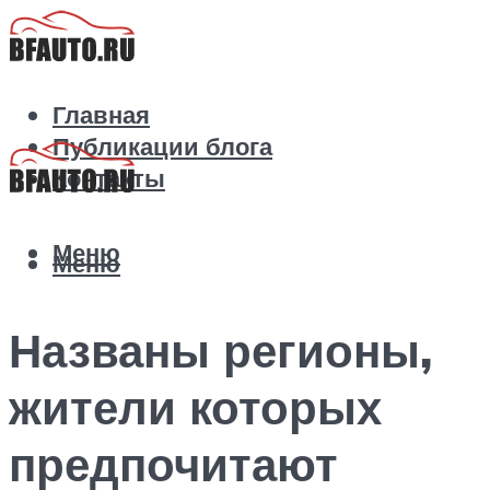
Главная
Публикации блога
Контакты
Меню
Меню
Названы регионы,
жители которых
предпочитают