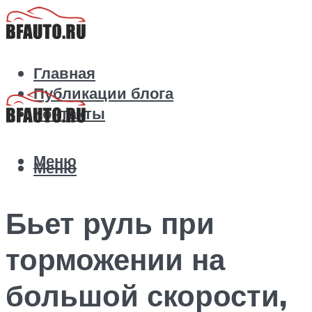
Главная
Публикации блога
Контакты
Меню
Меню
Бьет руль при
торможении на
большой скорости,