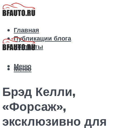
Главная
Публикации блога
Контакты
Меню
Меню
Брэд Келли,
«Форсаж»,
эксклюзивно для