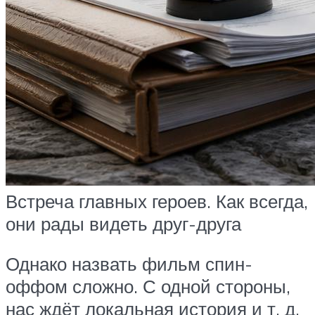
Встреча главных героев. Как всегда,
они рады видеть друг-друга
Однако назвать фильм спин-
оффом сложно. С одной стороны,
нас ждёт локальная история и т. д.