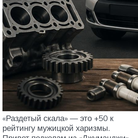
«Раздетый скала» — это +50 к
рейтингу мужицкой харизмы.
Привет подколам из «Джуманджи»