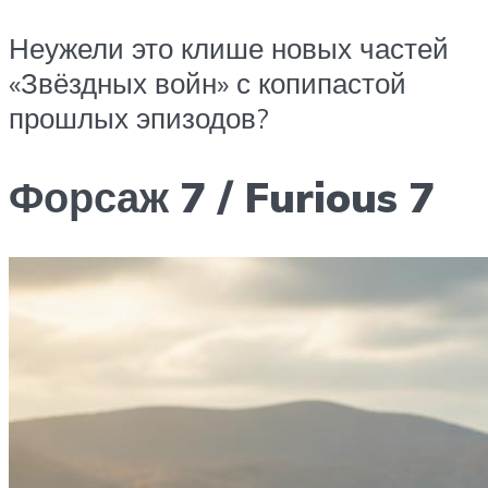
Неужели это клише новых частей
«Звёздных войн» с копипастой
прошлых эпизодов?
Форсаж 7 / Furious 7