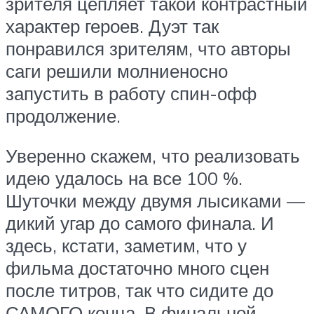
зрителя цепляет такой контрастный
характер героев. Дуэт так
понравился зрителям, что авторы
саги решили молниеносно
запустить в работу спин-офф
продолжение.
Уверенно скажем, что реализовать
идею удалось на все 100 %.
Шуточки между двумя лысиками —
дикий угар до самого финала. И
здесь, кстати, заметим, что у
фильма достаточно много сцен
после титров, так что сидите до
САМОГО конца. В финальной