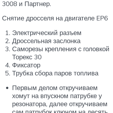
3008 и Партнер.
Снятие дросселя на двигателе EP6
Электрический разъем
Дроссельная заслонка
Саморезы крепления с головкой
Торекс 30
Фиксатор
Трубка сбора паров топлива
Первым делом откручиваем
хомут на впускном патрубке у
резонатора, далее откручиваем
сам патрубок ключом на десять