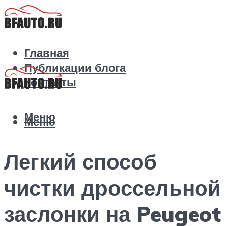
Главная
Публикации блога
Контакты
Меню
Меню
Легкий способ
чистки дроссельной
заслонки на Peugeot