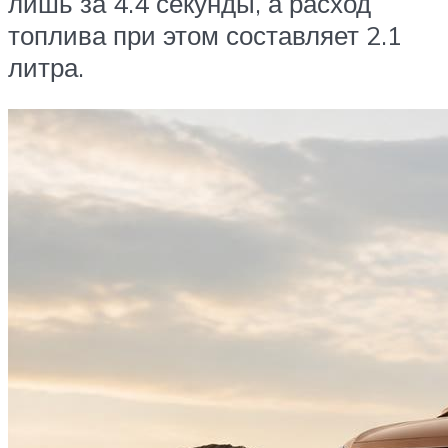
лишь за 4.4 секунды, а расход
топлива при этом составляет 2.1
литра.