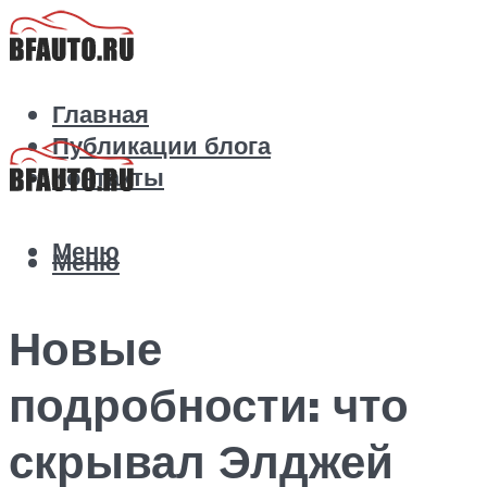
Главная
Публикации блога
Контакты
Меню
Меню
Новые
подробности: что
скрывал Элджей