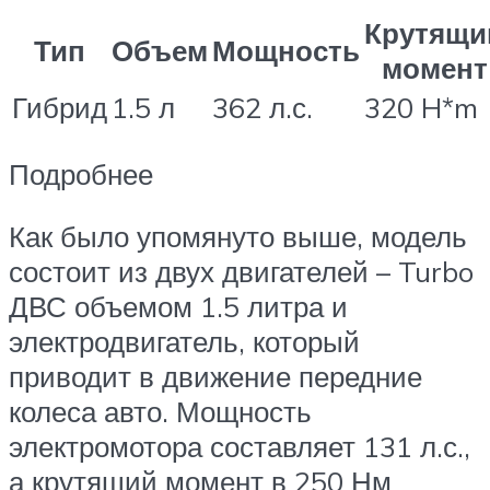
Крутящи
Тип
Объем
Мощность
момент
Гибрид
1.5 л
362 л.с.
320 H*m
Подробнее
Как было упомянуто выше, модель
состоит из двух двигателей – Turbo
ДВС объемом 1.5 литра и
электродвигатель, который
приводит в движение передние
колеса авто. Мощность
электромотора составляет 131 л.с.,
а крутящий момент в 250 Нм