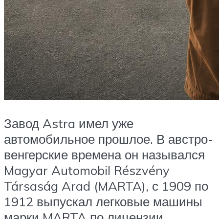
Завод Astra имел уже
автомобильное прошлое. В австро-
венгерские времена он назывался
Magyar Automobil Részvény
Társaság Arad (MARTA), с 1909 по
1912 выпускал легковые машины
марки MARTA по лицензии