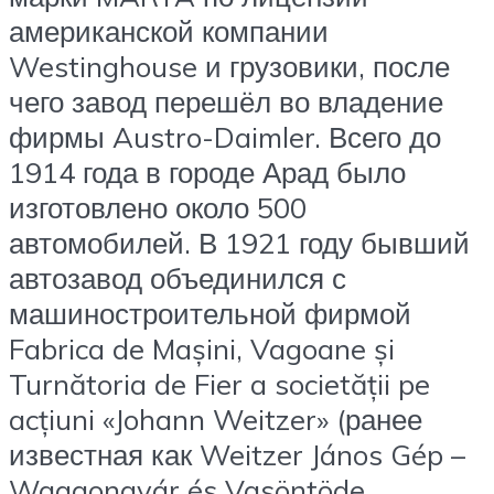
американской компании
Westinghouse и грузовики, после
чего завод перешёл во владение
фирмы Austro-Daimler. Всего до
1914 года в городе Арад было
изготовлено около 500
автомобилей. В 1921 году бывший
автозавод объединился с
машиностроительной фирмой
Fabrica de Mașini, Vagoane și
Turnătoria de Fier a societății pe
acțiuni «Johann Weitzer» (ранее
известная как Weitzer János Gép –
Waggongyár és Vasöntöde