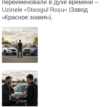
переименовали в духе времени –
Uzinele «Steagul Roșu» (Завод
«Красное знамя»).