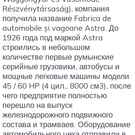
Részvénytársaság), компания
получила название Fabrica de
automobile și vagoane Astra. До
1926 года под маркой Astra
строились в небольшом
количестве первые румынские
серийные грузовики, автобусы и
мощные легковые машины модели
45 / 60 HP (4 цил., 8000 cм3), после
чего предприятие полностью
перешло на выпуск
железнодорожного подвижного
состава и трамваев. Оборудование
автомобильного цеха отправили в