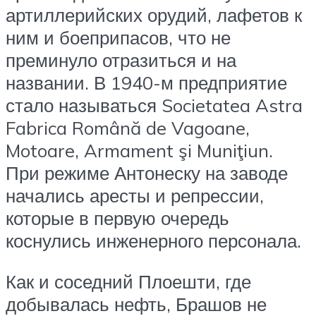
артиллерийских орудий, лафетов к
ним и боеприпасов, что не
преминуло отразиться и на
названии. В 1940-м предприятие
стало называться Societatea Astra
Fabrica Română de Vagoane,
Motoare, Armament şi Muniţiun.
При режиме Антонеску на заводе
начались аресты и репрессии,
которые в первую очередь
коснулись инженерного персонала.
Как и соседний Плоешти, где
добывалась нефть, Брашов не