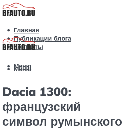
Главная
Публикации блога
Контакты
Меню
Меню
Dacia 1300:
французский
символ румынского