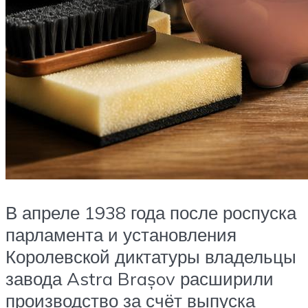
В апреле 1938 года после роспуска
парламента и установления
Королевской диктатуры владельцы
завода Astra Brașov расширили
производство за счёт выпуска