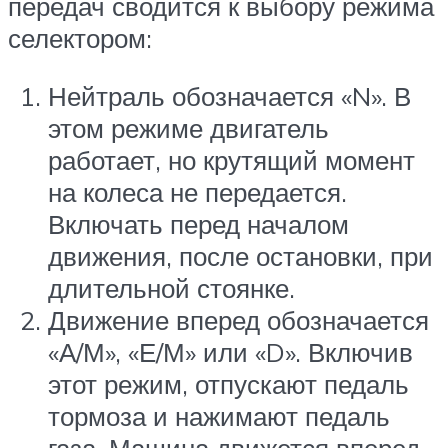
передач сводится к выбору режима
селектором:
Нейтраль обозначается «N». В
этом режиме двигатель
работает, но крутящий момент
на колеса не передается.
Включать перед началом
движения, после остановки, при
длительной стоянке.
Движение вперед обозначается
«А/М», «Е/М» или «D». Включив
этот режим, отпускают педаль
тормоза и нажимают педаль
газа. Машина движется вперед,