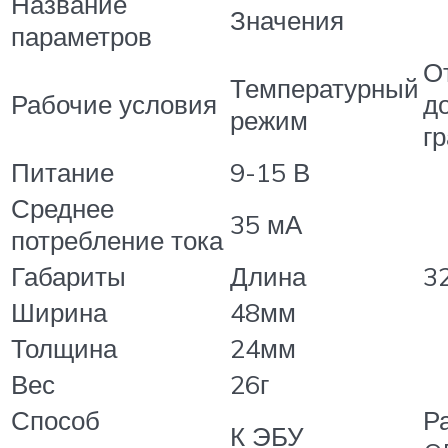
Название
Значения
параметров
О
Температурный
Рабочие условия
д
режим
г
Питание
9-15 В
Среднее
35 мА
потребление тока
Габариты
Длина
3
Ширина
48мм
Толщина
24мм
Вес
26г
Способ
Р
К ЭБУ