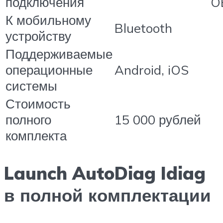
подключения
O
К мобильному
Bluetooth
устройству
Поддерживаемые
операционные
Android, iOS
системы
Стоимость
полного
15 000 рублей
комплекта
Launch AutoDiag Idiag
в полной комплектации