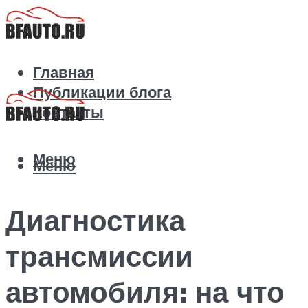
Главная
Публикации блога
Контакты
Меню
Меню
Диагностика
трансмиссии
автомобиля: на что