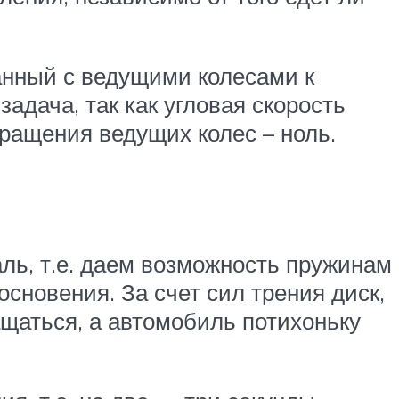
анный с ведущими колесами к
адача, так как угловая скорость
вращения ведущих колес – ноль.
ь, т.е. даем возможность пружинам
основения. За счет сил трения диск,
ащаться, а автомобиль потихоньку