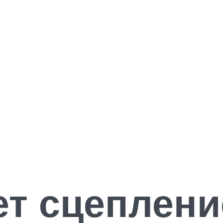
ет сцеплени