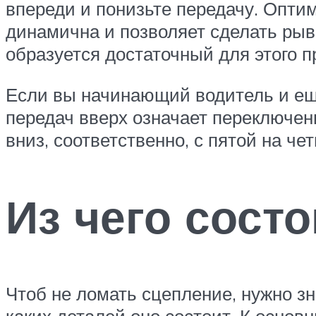
впереди и понизьте передачу. Опти
динамична и позволяет сделать рыв
образуется достаточный для этого п
Если вы начинающий водитель и еще
передач вверх означает переключени
вниз, соответственно, с пятой на че
Из чего сост
Чтоб не ломать сцепление, нужно зна
каких деталей оно состоит. К осно