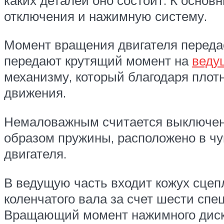
отключения и нажимную систему.
Момент вращения двигателя передае
передают крутящий момент на
веду
механизму, который благодаря плот
движения.
Немаловажным считается выключени
образом пружины, расположено в чуг
двигателя.
В ведущую часть входит кожух сцеп
коленчатого вала за счет шести сп
Вращающий момент нажимного диска