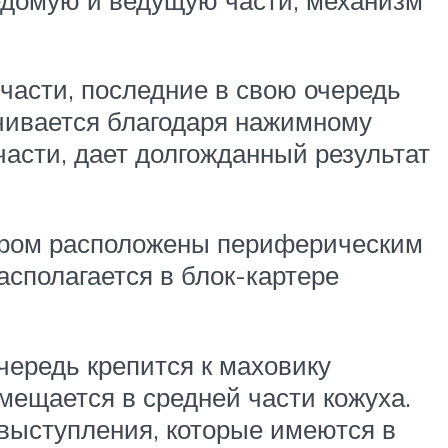
части, последние в свою очередь
чивается благодаря нажимному
асти, дает долгожданный результат
тором расположены периферическим
асполагается в блок-картере
чередь крепится к маховику
мещается в средней части кожуха.
выступления, которые имеются в