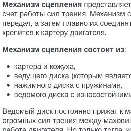
Механизм сцепления
представляет
счет работы сил трения. Механизм 
передач, а затем плавно их соедин
крепится к картеру двигателя.
Механизм сцепления состоит из
:
картера и кожуха,
ведущего диска (которым являетс
нажимного диска с пружинами,
ведомого диска с износостойким
Ведомый диск постоянно прижат к м
огромных сил трения между махови
работе двигателя. Но только тогда, 