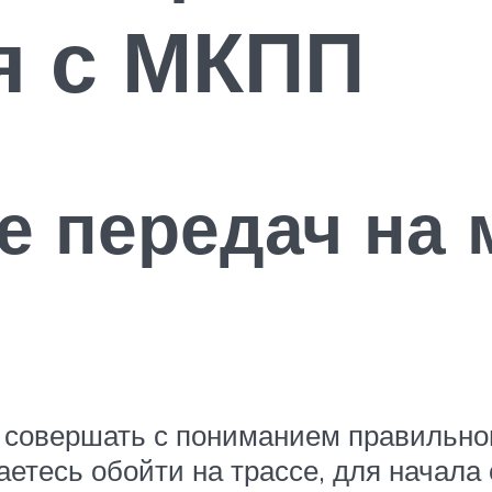
я с МКПП
 передач на 
 совершать с пониманием правильног
аетесь обойти на трассе, для начала