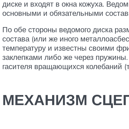
диске и входят в окна кожуха. Ведо
основными и обязательными состав
По обе стороны ведомого диска раз
состава (или же иного металлоасбе
температуру и известны своими фр
заклепками либо же через пружины
гасителя вращающихся колебаний (
МЕХАНИЗМ СЦЕ