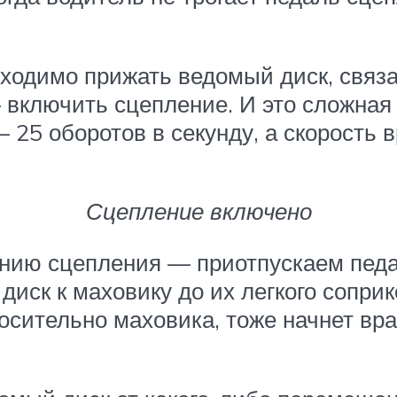
ходимо прижать ведомый диск, связ
ключить сцепление. И это сложная з
25 оборотов в секунду, а скорость 
Сцепление включено
нию сцепления — приотпускаем педал
иск к маховику до их легкого соприк
осительно маховика, тоже начнет вр