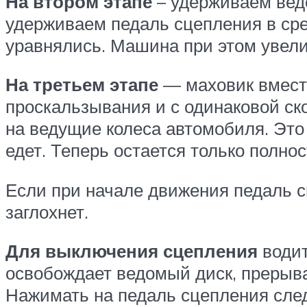
На втором этапе
– удерживаем ведо
удерживаем педаль сцепления в сре
уравнялись. Машина при этом увели
На третьем этапе
— маховик вмест
проскальзывания и с одинаковой ск
на ведущие колеса автомобиля. Это
едет. Теперь остается только полнос
Если при начале движения педаль сц
заглохнет.
Для выключения сцепления
водит
освобождает ведомый диск, прерывая
Нажимать на педаль сцепления след