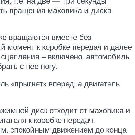
я, т.е. на две — три секунды
сть вращения маховика и диска
е вращаются вместе без
й момент к коробке передач и далее
 сцепления – включено, автомобиль
рать с нее ногу.
ь «прыгнет» вперед, а двигатель
ажимной диск отходит от маховика и
гателя к коробке передач.
им, спокойным движением до конца