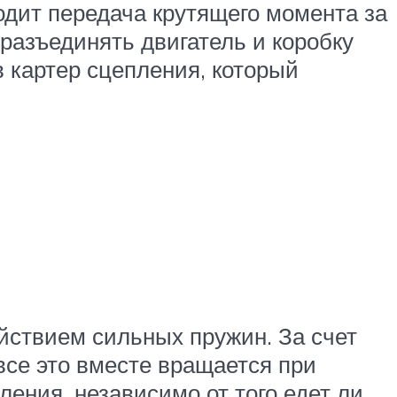
одит передача крутящего момента за
разъединять двигатель и коробку
 картер сцепления, который
йствием сильных пружин. За счет
се это вместе вращается при
пления, независимо от того едет ли