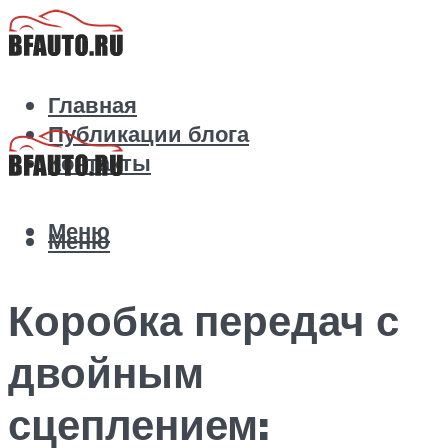
Главная
Публикации блога
Контакты
Меню
Меню
Коробка передач с
двойным
сцеплением: