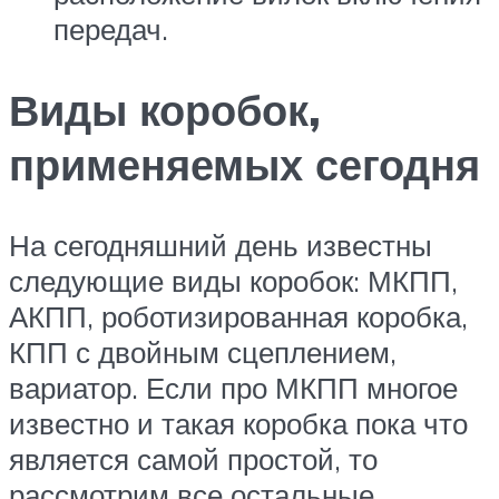
передач.
Виды коробок,
применяемых сегодня
На сегодняшний день известны
следующие виды коробок: МКПП,
АКПП, роботизированная коробка,
КПП с двойным сцеплением,
вариатор. Если про МКПП многое
известно и такая коробка пока что
является самой простой, то
рассмотрим все остальные.