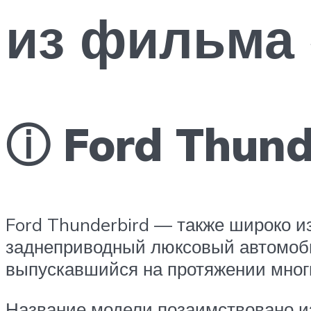
из фильма
ⓘ Ford Thund
Ford Thunderbird — также широко и
заднеприводный люксовый автомобиль
выпускавшийся на протяжении мног
Название модели позаимствовано и