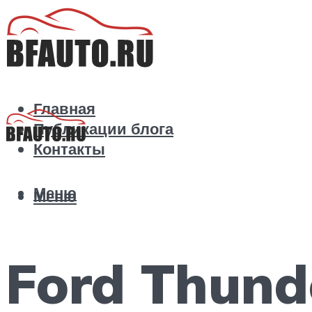
Главная
Публикации блога
Контакты
Меню
Меню
Ford Thund