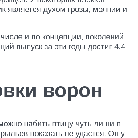
ик является духом грозы, молнии и
числе и по концепции, поколений
щий выпуск за эти годы достиг 4.4
овки ворон
можно набить птицу чуть ли ни в
рыльев показать не удастся. Он у