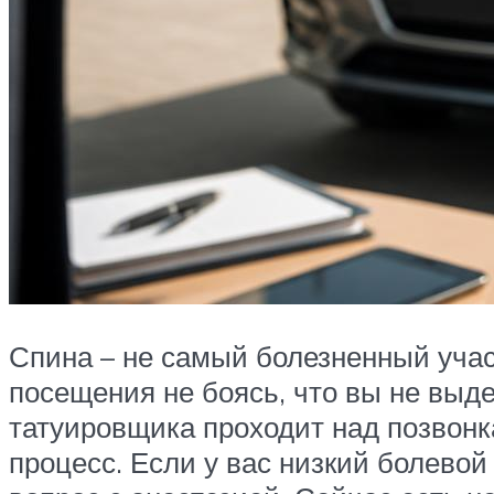
Спина – не самый болезненный участ
посещения не боясь, что вы не выде
татуировщика проходит над позвонка
процесс. Если у вас низкий болевой