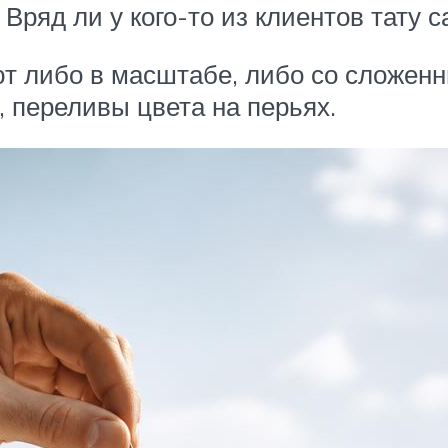
. Вряд ли у кого-то из клиентов тату 
ют либо в масштабе, либо со сложен
, переливы цвета на перьях.