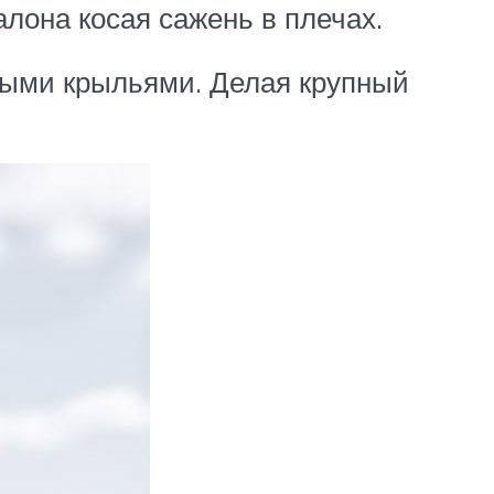
салона косая сажень в плечах.
ными крыльями. Делая крупный