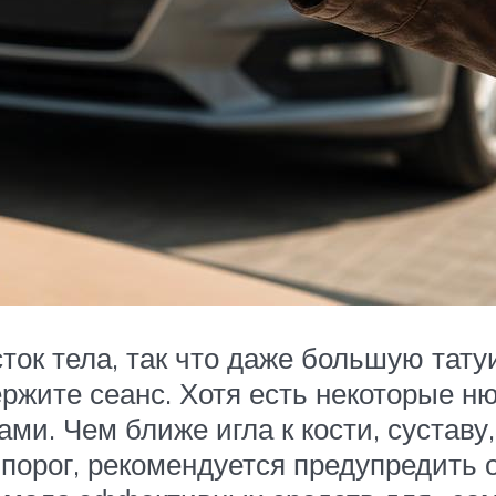
ок тела, так что даже большую татуи
ржите сеанс. Хотя есть некоторые н
ми. Чем ближе игла к кости, суставу
 порог, рекомендуется предупредить 