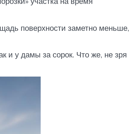
орозки» участка на время
ощадь поверхности заметно меньше,
к и у дамы за сорок. Что же, не зря