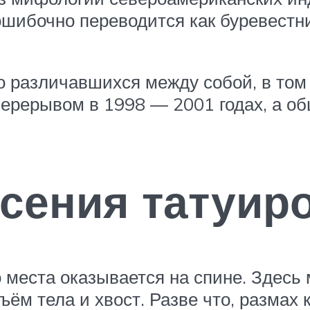
ошибочно переводится как буревестн
различавшихся между собой, в том 
перерывом в 1998 — 2001 годах, а об
сения татуир
места оказывается на спине. Здесь 
ём тела и хвост. Разве что, размах к