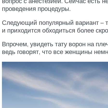
вопрос с анестезией. Сейчас есть 
проведения процедуры.
Следующий популярный вариант – та
и приходится обходиться более ск
Впрочем, увидеть тату ворон на плеч
ведь говорят, что все женщины нем