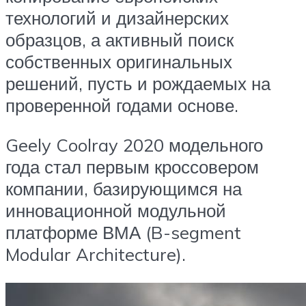
технологий и дизайнерских
образцов, а активный поиск
собственных оригинальных
решений, пусть и рождаемых на
проверенной годами основе.
Geely Coolray 2020 модельного
года стал первым кроссовером
компании, базирующимся на
инновационной модульной
платформе ВМА (B-segment
Modular Architecture).