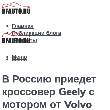
Главная
Публикации блога
Контакты
Меню
Меню
В Россию приедет
кроссовер Geely с
мотором от Volvo