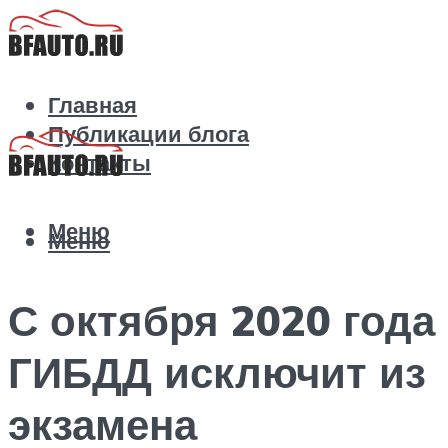
Главная
Публикации блога
Контакты
Меню
Меню
С октября 2020 года
ГИБДД исключит из
экзамена