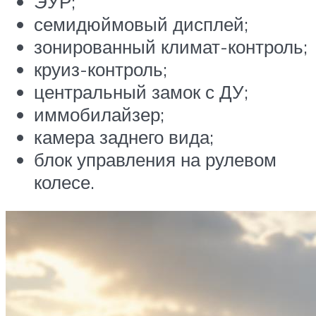
ЭУР;
семидюймовый дисплей;
зонированный климат-контроль;
круиз-контроль;
центральный замок с ДУ;
иммобилайзер;
камера заднего вида;
блок управления на рулевом
колесе.