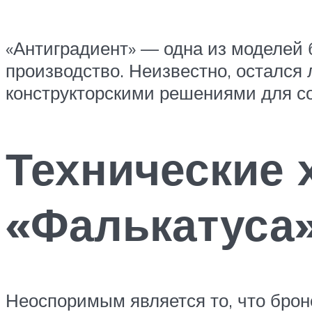
«Антиградиент» — одна из моделей 
производство. Неизвестно, остался 
конструкторскими решениями для со
Технические 
«Фалькатуса
Неоспоримым является то, что брон