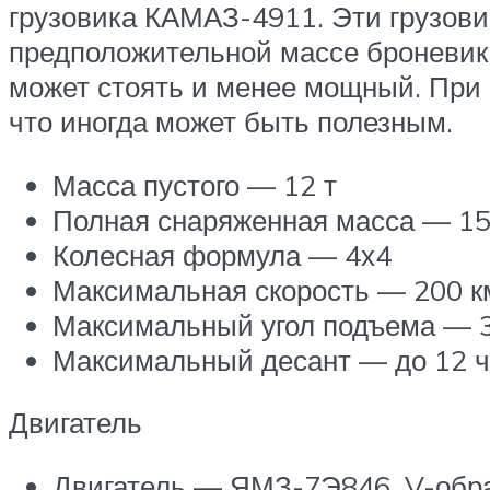
грузовика КАМАЗ-4911. Эти грузов
предположительной массе броневика
может стоять и менее мощный. При 
что иногда может быть полезным.
Масса пустого — 12 т
Полная снаряженная масса — 15
Колесная формула — 4х4
Максимальная скорость — 200 к
Максимальный угол подъема — 3
Максимальный десант — до 12 ч
Двигатель
Двигатель — ЯМЗ-7Э846, V-обр