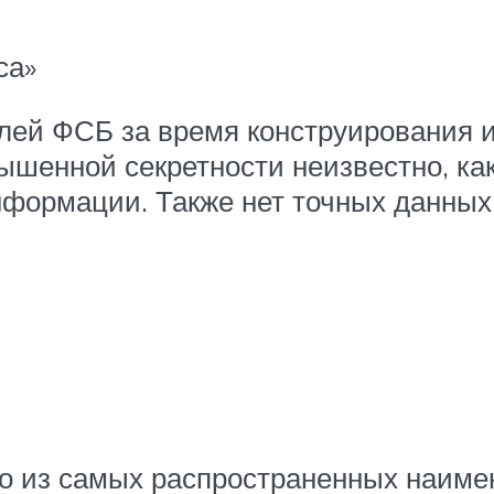
са»
ей ФСБ за время конструирования и
вышенной секретности неизвестно, ка
формации. Также нет точных данных
о из самых распространенных наиме