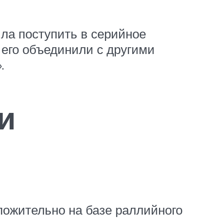
ла поступить в серийное
 его объединили с другими
.
и
ложительно на базе раллийного