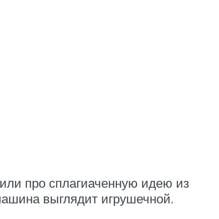
тили про сплагиаченную идею из
 машина выглядит игрушечной.