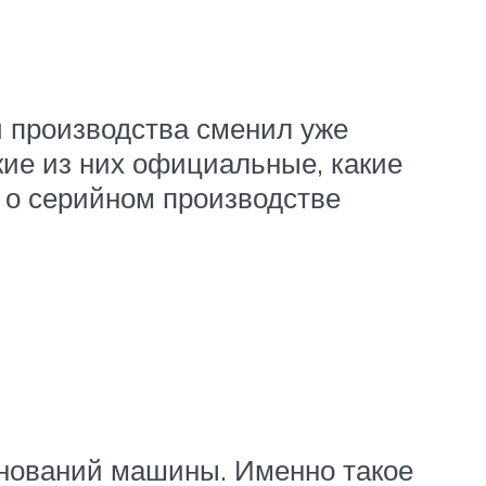
 производства сменил уже
кие из них официальные, какие
 о серийном производстве
нований машины. Именно такое