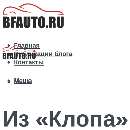
Главная
Публикации блога
Контакты
Меню
Меню
Из «Клопа»