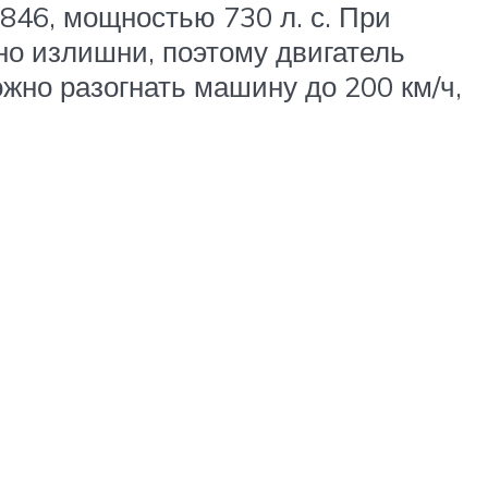
46, мощностью 730 л. с. При
но излишни, поэтому двигатель
жно разогнать машину до 200 км/ч,