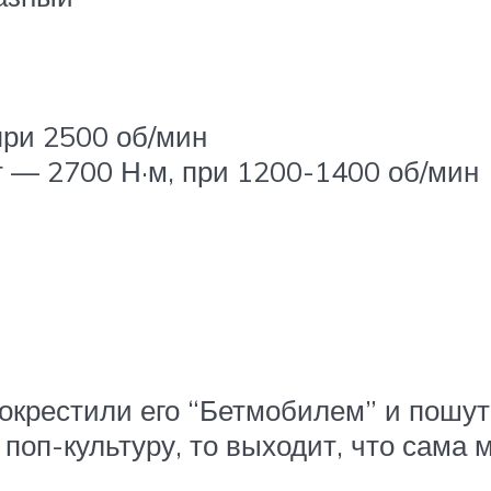
при 2500 об/мин
— 2700 Н·м, при 1200-1400 об/мин
окрестили его “Бетмобилем” и пошу
 поп-культуру, то выходит, что сама