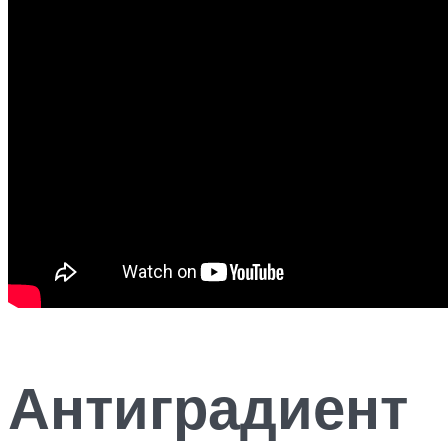
Антиградиент