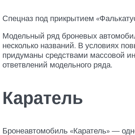
Спецназ под прикрытием «Фалькату
Модельный ряд броневых автомобил
несколько названий. В условиях по
придуманы средствами массовой ин
ответвлений модельного ряда.
Каратель
Бронеавтомобиль «Каратель» — одн