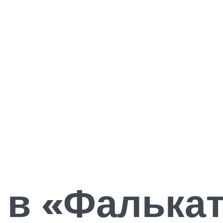
 в «Фалькат