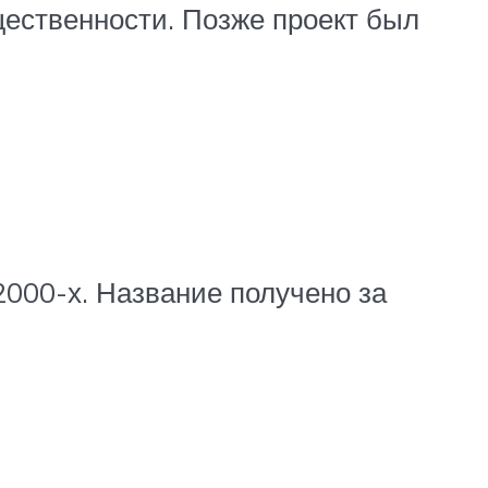
щественности. Позже проект был
000-х. Название получено за