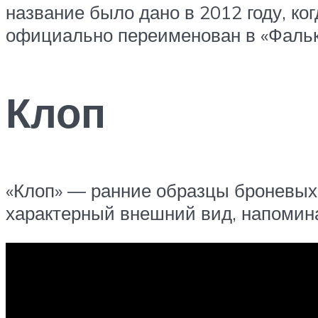
название было дано в 2012 году, ко
официально переименован в «Фальк
Клоп
«Клоп» — ранние образцы броневых
характерный внешний вид, напомин