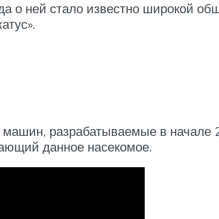
гда о ней стало известно широкой об
атус».
 машин, разрабатываемые в начале 2
ающий данное насекомое.