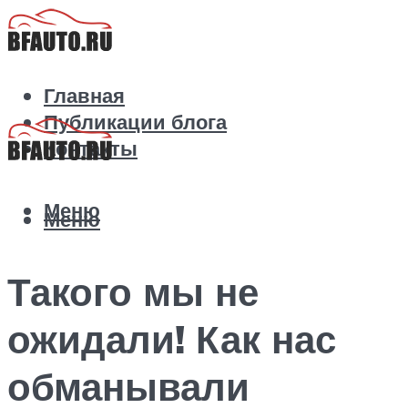
Главная
Публикации блога
Контакты
Меню
Меню
Такого мы не
ожидали! Как нас
обманывали