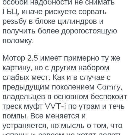
особой надобности не снимать
ГБЦ, иначе рискуете сорвать
резьбу в блоке цилиндров и
получить более дорогостоящую
поломку.
Мотор 2.5 имеет примерно ту же
картину, но с другим набором
слабых мест. Как и в случае с
предыдущим поколением Camry,
владельцев в основном беспокоит
треск муфт VVT-i по утрам и течь
помпы. Все меняется и
устраняется, но мысль о том, что
«японцы» совсем не хотят делать