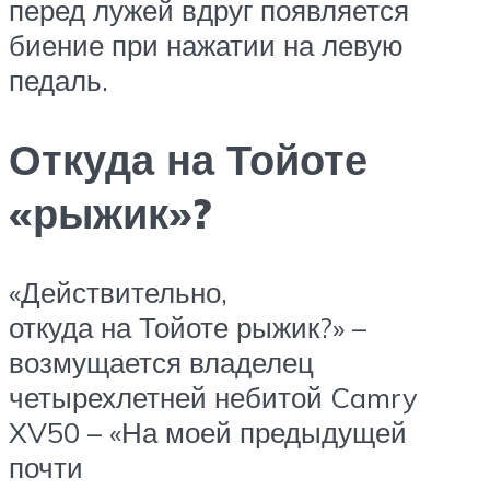
перед лужей вдруг появляется
биение при нажатии на левую
педаль.
Откуда на Тойоте
«рыжик»?
«Действительно,
откуда на Тойоте рыжик?» –
возмущается владелец
четырехлетней небитой Camry
XV50 – «На моей предыдущей
почти