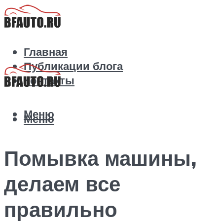
Главная
Публикации блога
Контакты
Меню
Меню
Помывка машины,
делаем все
правильно