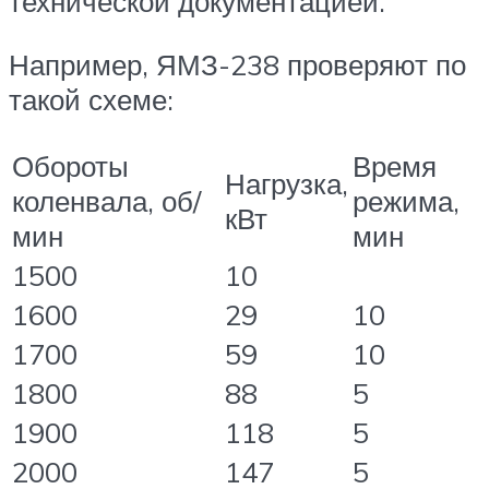
технической документацией.
Например, ЯМЗ-238 проверяют по
такой схеме:
Обороты
Время
Нагрузка,
коленвала, об/
режима,
кВт
мин
мин
1500
10
1600
29
10
1700
59
10
1800
88
5
1900
118
5
2000
147
5