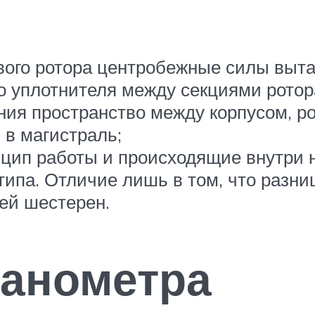
вого ротора центробежные силы выта
о уплотнителя между секциями рото
ения пространство между корпусом, р
 в магистраль;
цип работы и происходящие внутри 
типа. Отличие лишь в том, что разн
ей шестерен.
анометра