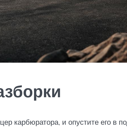
азборки
цер карбюратора, и опустите его в 