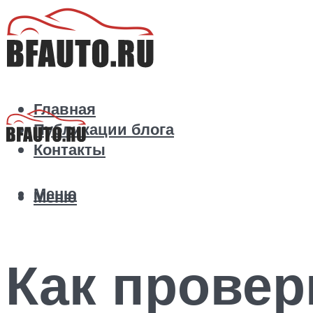
Главная
Публикации блога
Контакты
Меню
Меню
Как провер