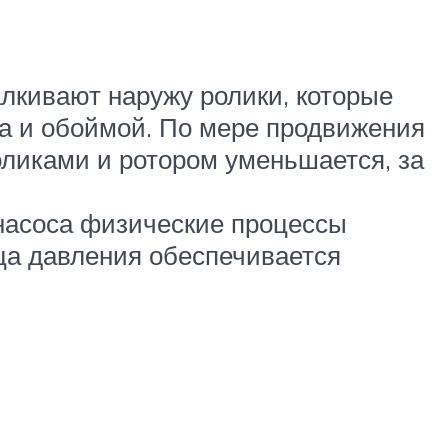
лкивают наружу ролики, которые
ра и обоймой. По мере продвижения
оликами и ротором уменьшается, за
насоса физические процессы
ица давления обеспечивается