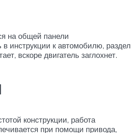
тся на общей панели
ь в инструкции к автомобилю, раздел
тает, вскоре двигатель заглохнет.
ы
тотой конструкции, работа
спечивается при помощи привода,