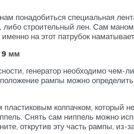
нам понадобиться специальная лента
, либо строительный лен. Сам маном
 именно на этот патрубок наматывает
 9 мм
сности, генератор необходимо чем-л
сположение рампы можно определить 
 пластиковым колпачком, который не
ппель. Снять сам ниппель можно исп
ните, открутив эту часть рампы, из-з