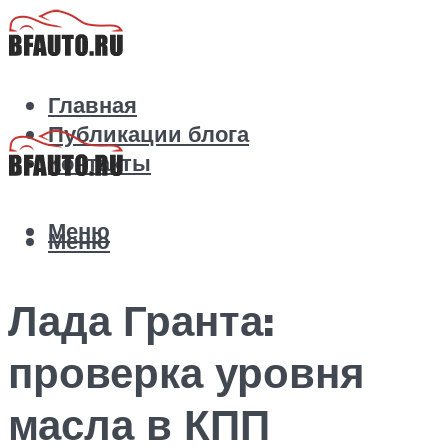
Главная
Публикации блога
Контакты
Меню
Меню
Лада Гранта:
проверка уровня
масла в КПП