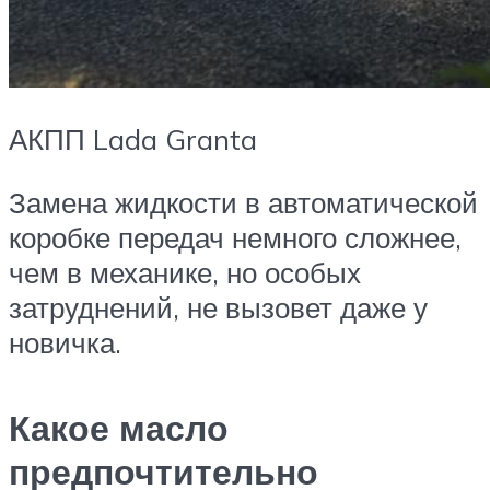
АКПП Lada Granta
Замена жидкости в автоматической
коробке передач немного сложнее,
чем в механике, но особых
затруднений, не вызовет даже у
новичка.
Какое масло
предпочтительно