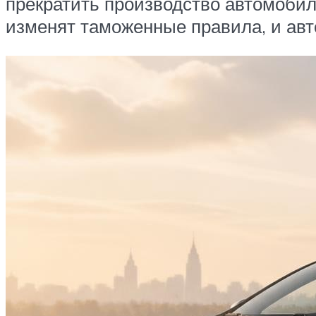
прекратить производство автомобиля
изменят таможенные правила, и авт