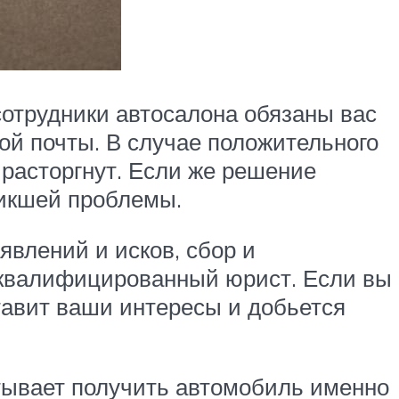
отрудники автосалона обязаны вас
ой почты. В случае положительного
 расторгнут. Если же решение
никшей проблемы.
влений и исков, сбор и
я квалифицированный юрист. Если вы
тавит ваши интересы и добьется
тывает получить автомобиль именно