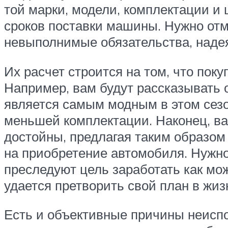
той марки, модели, комплектации и
сроков поставки машины. Нужно отм
невыполнимые обязательства, надея
Их расчет строится на том, что пок
Например, вам будут рассказывать 
является самым модным в этом сезо
меньшей комплектации. Наконец, ва
достойны, предлагая таким образом
на приобретение автомобиля. Нужно 
преследуют цель заработать как мо
удается претворить свой план в жиз
Есть и объективные причины неисп