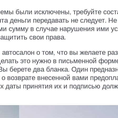
лемы были исключены, требуйте сост
нта деньги передавать не следует. Н
ми сумму в случае нарушения ими ус
ащитить свои права.
автосалон о том, что вы желаете ра
Делать это нужно в письменной фор
 Вы берете два бланка. Один предназ
я о возврате внесенной вами предопл
их даты принятия их и подписью дол