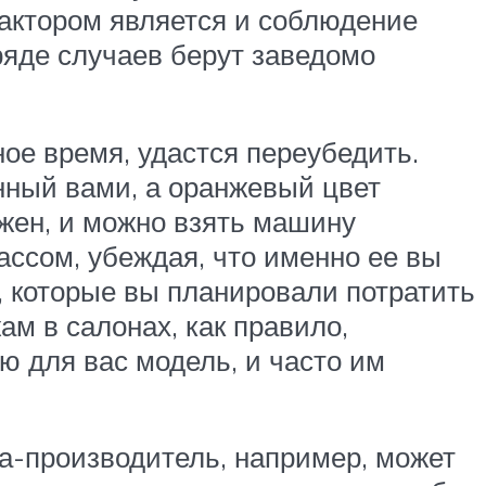
фактором является и соблюдение
ряде случаев берут заведомо
ое время, удастся переубедить.
нный вами, а оранжевый цвет
ужен, и можно взять машину
ссом, убеждая, что именно ее вы
, которые вы планировали потратить
м в салонах, как правило,
ю для вас модель, и часто им
а-производитель, например, может