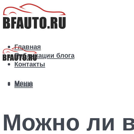
Главная
Публикации блога
Контакты
Меню
Меню
Можно ли в