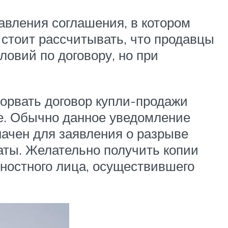
авления соглашения, в котором
е стоит рассчитывать, что продавцы
ловий по договору, но при
зорвать договор купли-продажи
ме. Обычно данное уведомление
начен для заявления о разрыве
аты. Желательно получить копии
жностного лица, осуществившего