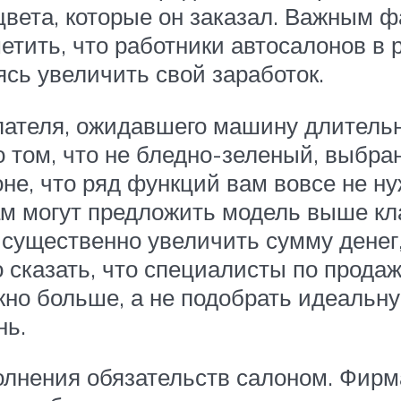
 цвета, которые он заказал. Важным 
етить, что работники автосалонов в 
сь увеличить свой заработок.
упателя, ожидавшего машину длительн
о том, что не бледно-зеленый, выбра
не, что ряд функций вам вовсе не н
м могут предложить модель выше кла
 существенно увеличить сумму денег
сказать, что специалисты по продажа
жно больше, а не подобрать идеальну
нь.
олнения обязательств салоном. Фирм