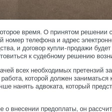
оторое время. О принятом решении с
й номер телефона и адрес электронн
ства, и договор купли-продажи будет
готовиться к судебному решению воз
ачей всех необходимых претензий зая
 работа, которой должен заниматьс
учше нанять адвоката, который предс
е о внесении предоплаты, он рассчи