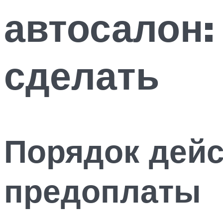
автосалон: 
сделать
Порядок дей
предоплаты