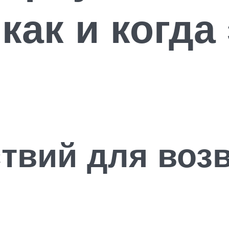
как и когда
ствий для воз