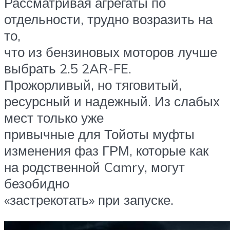
Рассматривая агрегаты по
отдельности, трудно возразить на
то,
что из бензиновых моторов лучше
выбрать 2.5 2AR-FE.
Прожорливый, но тяговитый,
ресурсный и надежный. Из слабых
мест только уже
привычные для Тойоты муфты
изменения фаз ГРМ, которые как
на родственной Camry, могут
безобидно
«застрекотать» при запуске.