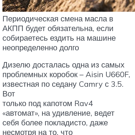
Периодическая смена масла в
АКПП будет обязательна, если
собираетесь ездить на машине
неопределенно долго
Дизелю досталась одна из самых
проблемных коробок – Aisin U660F,
известная по седану Camry с 3.5.
Вот
только под капотом Rav4
«автомат», на удивление, ведет
себя более покладисто, даже
несмотря на то, что