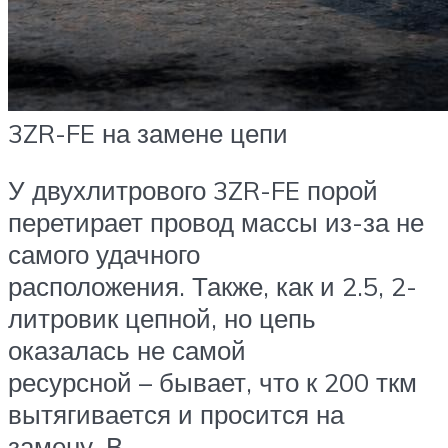
3ZR-FE на замене цепи
У двухлитрового 3ZR-FE порой
перетирает провод массы из-за не
самого удачного
расположения. Также, как и 2.5, 2-
литровик цепной, но цепь
оказалась не самой
ресурсной – бывает, что к 200 ткм
вытягивается и просится на
замену. В