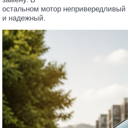
остальном мотор непривередливый
и надежный.