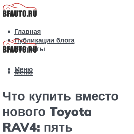
Главная
Публикации блога
Контакты
Меню
Меню
Что купить вместо
нового Toyota
RAV4: пять