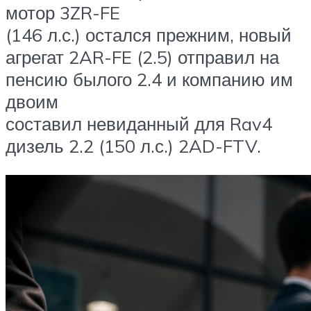
мотор 3ZR-FE
(146 л.с.) остался прежним, новый
агрегат 2AR-FE (2.5) отправил на
пенсию былого 2.4 и компанию им
двоим
составил невиданный для Rav4
дизель 2.2 (150 л.с.) 2AD-FTV.