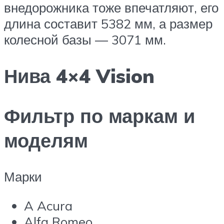
внедорожника тоже впечатляют, его
длина составит 5382 мм, а размер
колесной базы — 3071 мм.
Нива 4×4 Vision
Фильтр по маркам и
моделям
Марки
A Acura
Alfa Romeo