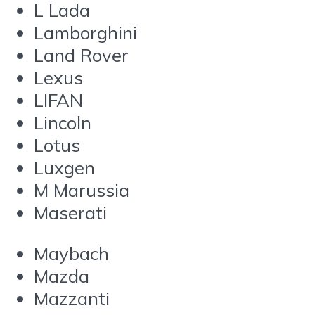
L Lada
Lamborghini
Land Rover
Lexus
LIFAN
Lincoln
Lotus
Luxgen
M Marussia
Maserati
Maybach
Mazda
Mazzanti