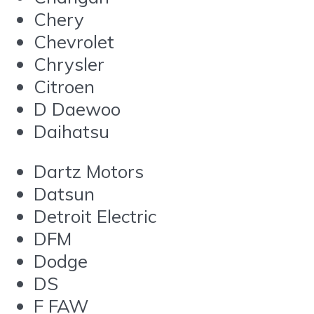
Chery
Chevrolet
Chrysler
Citroen
D Daewoo
Daihatsu
Dartz Motors
Datsun
Detroit Electric
DFM
Dodge
DS
F FAW