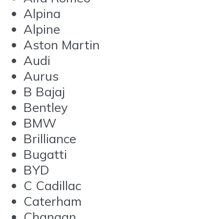
Alpina
Alpine
Aston Martin
Audi
Aurus
B Bajaj
Bentley
BMW
Brilliance
Bugatti
BYD
C Cadillac
Caterham
Changan