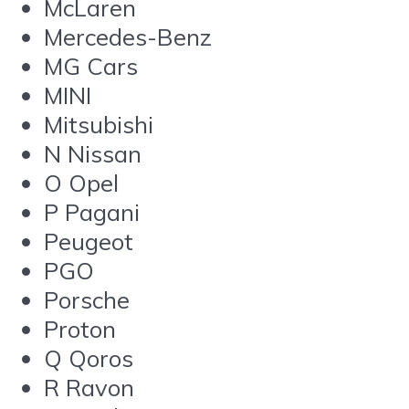
McLaren
Mercedes-Benz
MG Cars
MINI
Mitsubishi
N Nissan
O Opel
P Pagani
Peugeot
PGO
Porsche
Proton
Q Qoros
R Ravon