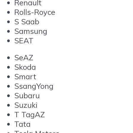
Renault
Rolls-Royce
S Saab
Samsung
SEAT
SeAZ
Skoda
Smart
SsangYong
Subaru
Suzuki
T TagAZ
Tata