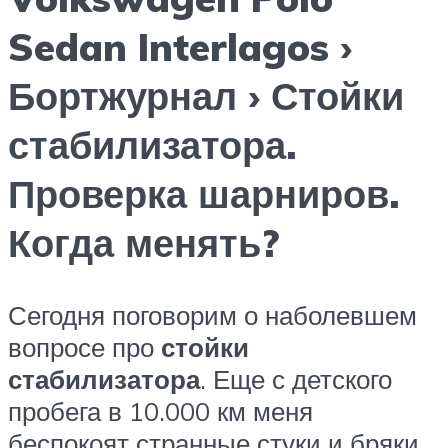
Sedan Interlagos ›
Бортжурнал › Стойки
стабилизатора.
Проверка шарниров.
Когда менять?
Сегодня поговорим о наболевшем
вопросе про
стойки
стабилизатора
. Еще с детского
пробега в 10.000 км меня
беспокоят странные стуки и бряки