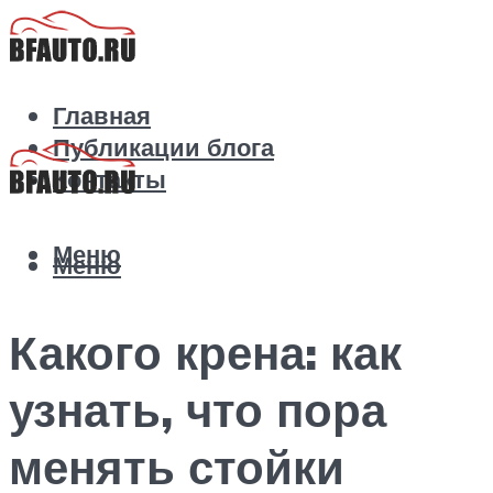
Главная
Публикации блога
Контакты
Меню
Меню
Какого крена: как
узнать, что пора
менять стойки