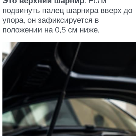
Это верхний шарнир
. Если
подвинуть палец шарнира вверх до
упора, он зафиксируется в
положении на 0,5 см ниже.