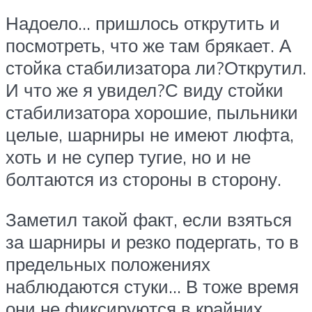
Надоело… пришлось открутить и
посмотреть, что же там брякает. А
стойка стабилизатора ли?Открутил.
И что же я увидел?С виду стойки
стабилизатора хорошие, пыльники
целые, шарниры не имеют люфта,
хоть и не супер тугие, но и не
болтаются из стороны в сторону.
Заметил такой факт, если взяться
за шарниры и резко подергать, то в
предельных положениях
наблюдаются стуки… В тоже время
они не фиксируются в крайних