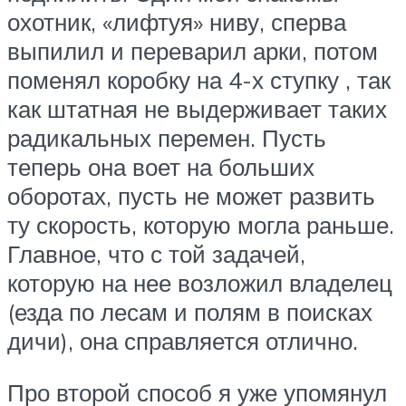
охотник, «лифтуя» ниву, сперва
выпилил и переварил арки, потом
поменял коробку на 4-х ступку , так
как штатная не выдерживает таких
радикальных перемен. Пусть
теперь она воет на больших
оборотах, пусть не может развить
ту скорость, которую могла раньше.
Главное, что с той задачей,
которую на нее возложил владелец
(езда по лесам и полям в поисках
дичи), она справляется отлично.
Про второй способ я уже упомянул