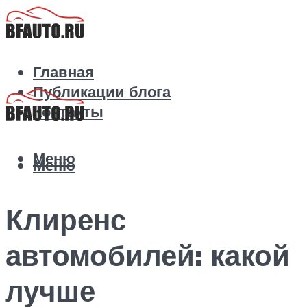
Главная
Публикации блога
Контакты
Меню
Меню
Клиренс
автомобилей: какой
лучше