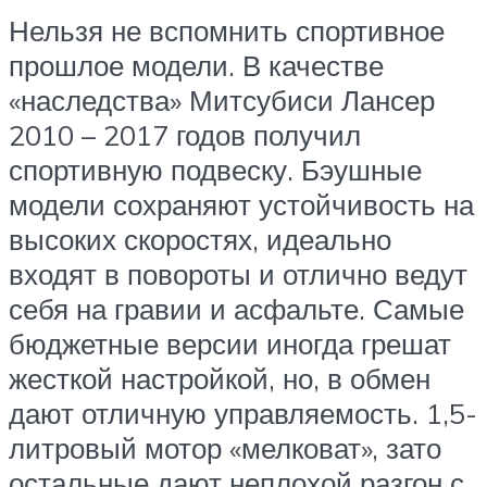
Нельзя не вспомнить спортивное
прошлое модели. В качестве
«наследства» Митсубиси Лансер
2010 – 2017 годов получил
спортивную подвеску. Бэушные
модели сохраняют устойчивость на
высоких скоростях, идеально
входят в повороты и отлично ведут
себя на гравии и асфальте. Самые
бюджетные версии иногда грешат
жесткой настройкой, но, в обмен
дают отличную управляемость. 1,5-
литровый мотор «мелковат», зато
остальные дают неплохой разгон с