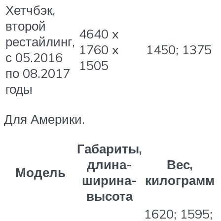
Хетчбэк,
второй
4640 x
рестайлинг,
1760 x
1450; 1375
с 05.2016
1505
по 08.2017
годы
Для Америки.
Габариты,
длина-
Вес,
Модель
ширина-
килограмм
высота
1620; 1595;