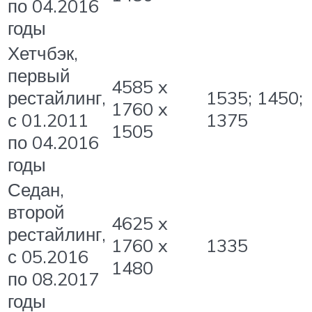
по 04.2016
годы
Хетчбэк,
первый
4585 x
рестайлинг,
1535; 1450;
1760 x
с 01.2011
1375
1505
по 04.2016
годы
Седан,
второй
4625 x
рестайлинг,
1760 x
1335
с 05.2016
1480
по 08.2017
годы