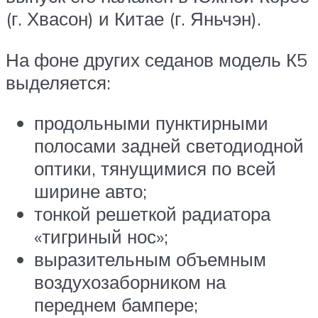
(г. Хвасон) и Китае (г. Яньчэн).
На фоне других седанов модель К5
выделяется:
продольными пунктирными
полосами задней светодиодной
оптики, тянущимися по всей
ширине авто;
тонкой решеткой радиатора
«тигриный нос»;
выразительным объемным
воздухозаборником на
переднем бампере;