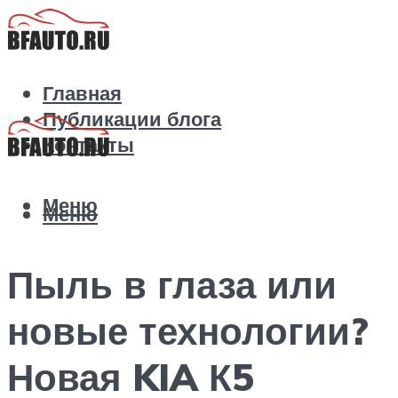
Главная
Публикации блога
Контакты
Меню
Меню
Пыль в глаза или
новые технологии?
Новая KIA К5