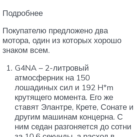
Подробнее
Покупателю предложено два
мотора, один из которых хорошо
знаком всем.
G4NA – 2-литровый
атмосферник на 150
лошадиных сил и 192 H*m
крутящего момента. Его же
ставят Элантре, Крете, Сонате и
другим машинам концерна. С
ним седан разгоняется до сотни
за 10,6 секунды, а расход в