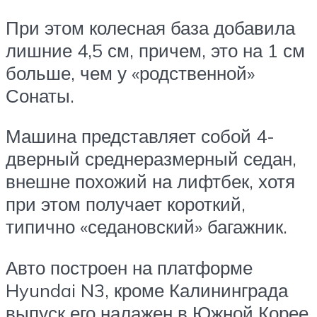
При этом колесная база добавила
лишние 4,5 см, причем, это на 1 см
больше, чем у «родственной»
Сонаты.
Машина представляет собой 4-
дверный среднеразмерный седан,
внешне похожий на лифтбек, хотя
при этом получает короткий,
типично «седановский» багажник.
Авто построен на платформе
Hyundai N3, кроме Калининграда
выпуск его налажен в Южной Корее