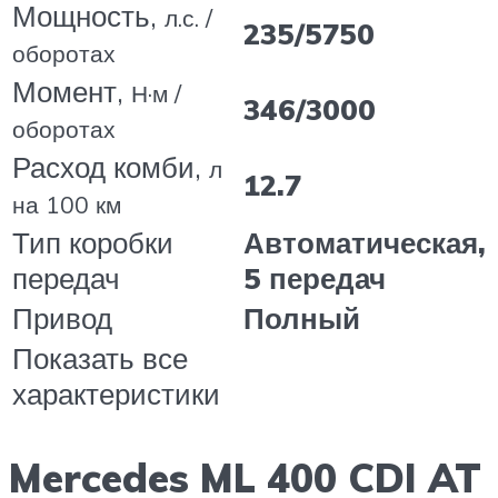
Мощность,
л.с. /
235/5750
оборотах
Момент,
Н·м /
346/3000
оборотах
Расход комби,
л
12.7
на 100 км
Тип коробки
Автоматическая,
передач
5 передач
Привод
Полный
Показать все
характеристики
Mercedes ML 400 CDI AT