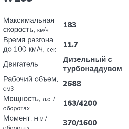
Максимальная
183
скорость,
км/ч
Время разгона
11.7
до 100 км/ч,
сек
Дизельный с
Двигатель
турбонаддувом
Рабочий объем,
2688
см3
Мощность,
л.с. /
163/4200
оборотах
Момент,
Н·м /
370/1600
оборотах