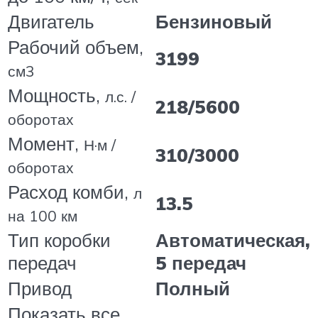
Двигатель
Бензиновый
Рабочий объем,
3199
см3
Мощность,
л.с. /
218/5600
оборотах
Момент,
Н·м /
310/3000
оборотах
Расход комби,
л
13.5
на 100 км
Тип коробки
Автоматическая,
передач
5 передач
Привод
Полный
Показать все