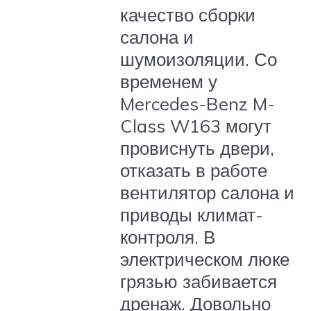
качество сборки
салона и
шумоизоляции. Со
временем у
Mercedes-Benz M-
Class W163 могут
провиснуть двери,
отказать в работе
вентилятор салона и
приводы климат-
контроля. В
электрическом люке
грязью забивается
дренаж. Довольно