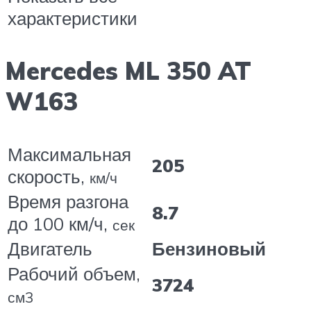
характеристики
Mercedes ML 350 AT
W163
Максимальная
205
скорость,
км/ч
Время разгона
8.7
до 100 км/ч,
сек
Двигатель
Бензиновый
Рабочий объем,
3724
см3