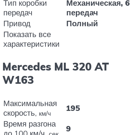
Тип коробки
Механическая, 6
передач
передач
Привод
Полный
Показать все
характеристики
Mercedes ML 320 AT
W163
Максимальная
195
скорость,
км/ч
Время разгона
9
до 100 км/ч,
сек