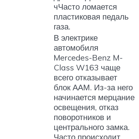
чЧасто ломается
пластиковая педаль
газа.
В электрике
автомобиля
Mercedes-Benz M-
Class W163 чаще
всего отказывает
блок ААМ. Из-за него
начинается мерцание
освещения, отказ
поворотников и
центрального замка.
Часто происходит