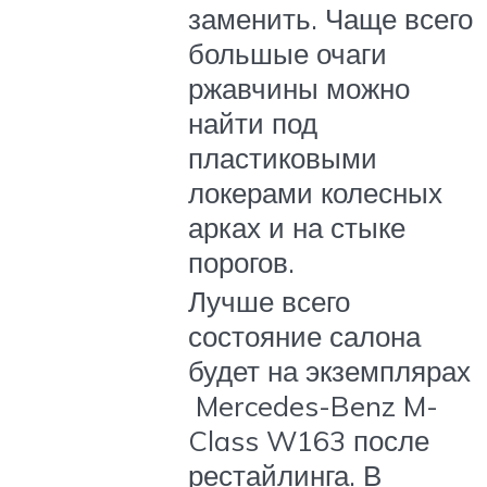
заменить. Чаще всего
большые очаги
ржавчины можно
найти под
пластиковыми
локерами колесных
арках и на стыке
порогов.
Лучше всего
состояние салона
будет на экземплярах
Mercedes-Benz M-
Class W163 после
рестайлинга. В