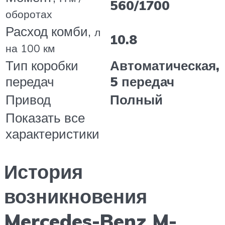
560/1700
оборотах
Расход комби,
л
10.8
на 100 км
Тип коробки
Автоматическая,
передач
5 передач
Привод
Полный
Показать все
характеристики
История
возникновения
Mercedes-Benz M-