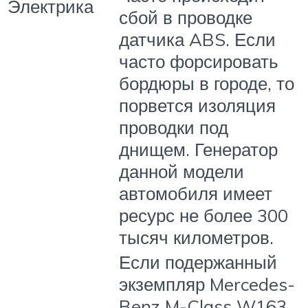
Электрика
сбой в проводке
датчика ABS. Если
часто форсировать
бордюры в городе, то
порвется изоляция
проводки под
днищем. Генератор
данной модели
автомобиля имеет
ресурс не более 300
тысяч километров.
Если подержанный
экземпляр Mercedes-
Benz M-Class W163