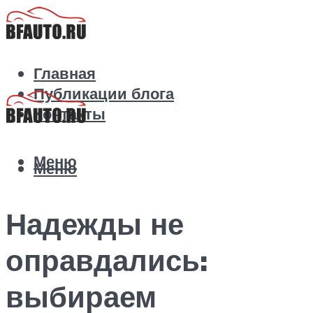
Главная
Публикации блога
Контакты
Меню
Меню
Надежды не
оправдались:
выбираем