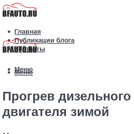
Главная
Публикации блога
Контакты
Меню
Меню
Прогрев дизельного
двигателя зимой