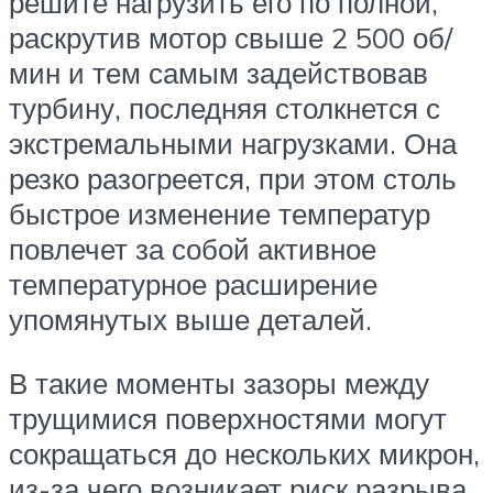
решите нагрузить его по полной,
раскрутив мотор свыше 2 500 об/
мин и тем самым задействовав
турбину, последняя столкнется с
экстремальными нагрузками. Она
резко разогреется, при этом столь
быстрое изменение температур
повлечет за собой активное
температурное расширение
упомянутых выше деталей.
В такие моменты зазоры между
трущимися поверхностями могут
сокращаться до нескольких микрон,
из-за чего возникает риск разрыва