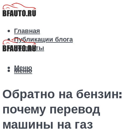
Главная
Публикации блога
Контакты
Меню
Меню
Обратно на бензин:
почему перевод
машины на газ