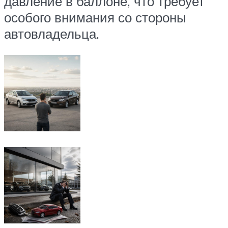
давление в баллоне, что требует
особого внимания со стороны
автовладельца.