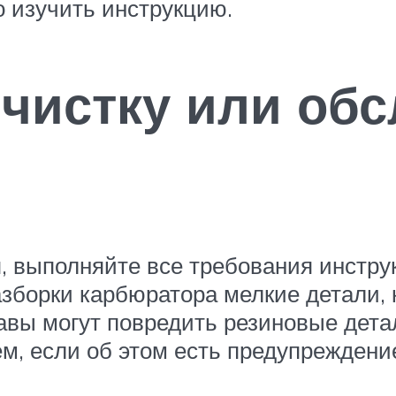
о изучить инструкцию.
 чистку или об
, выполняйте все требования инструк
азборки карбюратора мелкие детали, 
авы могут повредить резиновые дета
ем, если об этом есть предупреждени