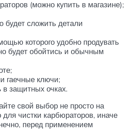
аторов (можно купить в магазине);
о будет сложить детали
мощью которого удобно продувать
жно будет обойтись и обычным
оте;
 и гаечные ключи;
 в защитных очках.
вайте свой выбор не просто на
 для чистки карбюраторов, иначе
онечно, перед применением