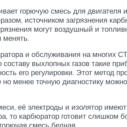
ивает горючую смесь для двигателя и
разом, источником загрязнения карб
грязнения могут воздушный и топли
 менять.
юратора и обслуживания на многих 
 составу выхлопных газов такие при
ость его регулировки. Этот метод пр
же но менее точную диагностику можн
еси, её электроды и изолятор имеют
ра, то карбюратор готовит слишком б
 горючая смесь бедная.