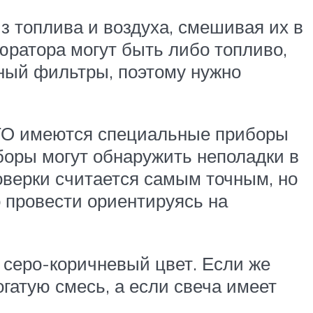
з топлива и воздуха, смешивая их в
юратора могут быть либо топливо,
вный фильтры, поэтому нужно
СТО имеются специальные приборы
боры могут обнаружить неполадки в
оверки считается самым точным, но
о провести ориентируясь на
 серо-коричневый цвет. Если же
огатую смесь, а если свеча имеет