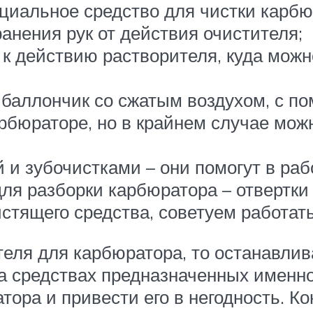
циальное средство для чистки карбюр
анения рук от действия очистителя;
к действию растворителя, куда можн
баллончик со сжатым воздухом, с по
арбюраторе, но в крайнем случае мо
 и зубочистками – они помогут в раб
ля разборки карбюратора – отвертки
стящего средства, советуем работать
ителя для карбюратора, то останавли
а средствах предназначенных именно
тора и привести его в негодность. К