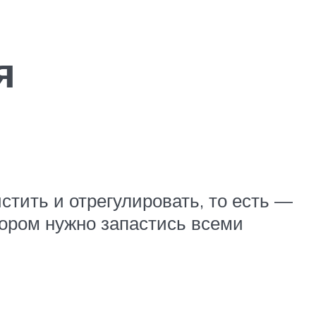
я
стить и отрегулировать, то есть —
ором нужно запастись всеми