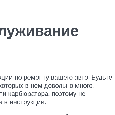
служивание
ции по ремонту вашего авто. Будьте
которых в нем довольно много.
ли карбюратора, поэтому не
е в инструкции.