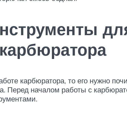
нструменты дл
 карбюратора
боте карбюратора, то его нужно почи
а. Перед началом работы с карбюрат
рументами.