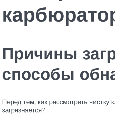
карбюрато
Причины загр
способы обн
Перед тем, как рассмотреть чистку 
загрязняется?