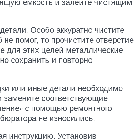
одящую емкость и залейте чистящим
детали. Особо аккуратно чистите
 не помог, то прочистите отверстие
те для этих целей металлические
но сохранить и повторно
адки или иные детали необходимо
 и замените соответствующие
вление» с помощью ремонтного
рбюратора не износились.
ая инструкцию. Установив