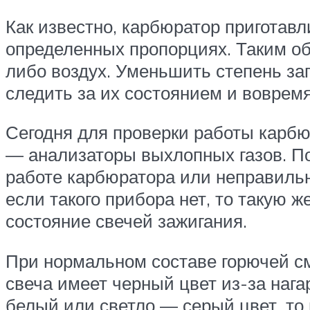
Как известно, карбюратор приготавл
определенных пропорциях. Таким об
либо воздух. Уменьшить степень за
следить за их состоянием и вовремя
Сегодня для проверки работы карб
— анализаторы выхлопных газов. По
работе карбюратора или неправильн
если такого прибора нет, то такую 
состояние свечей зажигания.
При нормальном составе горючей см
свеча имеет черный цвет из-за нага
белый или светло — серый цвет, то