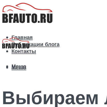
Главная
Публикации блога
Контакты
Меню
Меню
Выбираем 