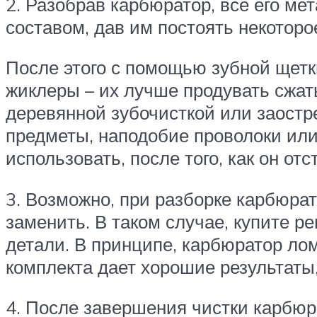
2. Разобрав карбюратор, все его м
составом, дав им постоять некоторо
После этого с помощью зубной щетк
жиклеры – их лучше продувать сжаты
деревянной зубочисткой или заостр
предметы, наподобие проволоки или
использовать, после того, как он отс
3. Возможно, при разборке карбюра
заменить. В таком случае, купите 
детали. В принципе, карбюратор ло
комплекта дает хорошие результаты
4. После завершения чистки карбюр