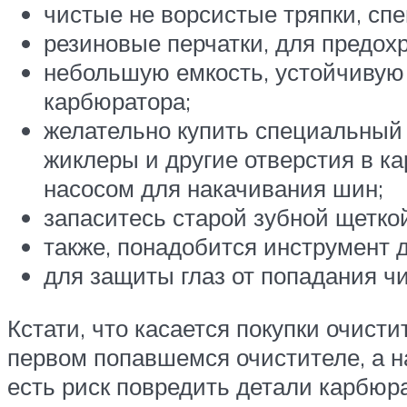
чистые не ворсистые тряпки, спе
резиновые перчатки, для предохр
небольшую емкость, устойчивую 
карбюратора;
желательно купить специальный 
жиклеры и другие отверстия в к
насосом для накачивания шин;
запаситесь старой зубной щеткой
также, понадобится инструмент д
для защиты глаз от попадания чи
Кстати, что касается покупки очист
первом попавшемся очистителе, а н
есть риск повредить детали карбюра