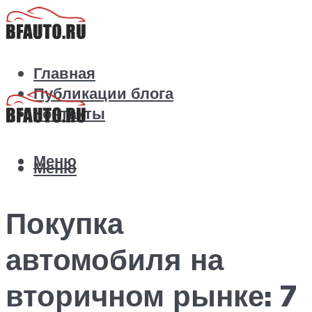
Главная
Публикации блога
Контакты
Меню
Меню
Покупка
автомобиля на
вторичном рынке: 7