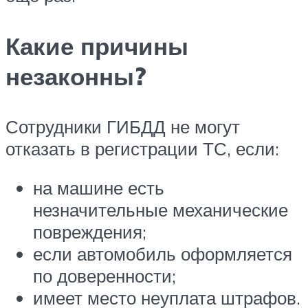
Какие причины
незаконны?
Сотрудники ГИБДД не могут
отказать в регистрации ТС, если:
на машине есть
незначительные механические
повреждения;
если автомобиль оформляется
по доверенности;
имеет место неуплата штрафов.