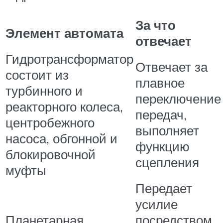
За что
Элемент автомата
отвечает
Гидротрансформатор
Отвечает за
состоит из
плавное
турбинного и
переключение
реакторного колеса,
передач,
центробежного
выполняет
насоса, обгонной и
функцию
блокировочной
сцепления
муфты
Передает
усилие
Планетарная
посредством