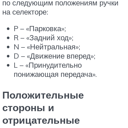
по следующим положениям ручки
на селекторе:
P – «Парковка»;
R – «Задний ход»;
N – «Нейтральная»;
D – «Движение вперед»;
L – «Принудительно
понижающая передача».
Положительные
стороны и
отрицательные