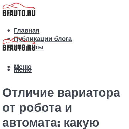
Главная
Публикации блога
Контакты
Меню
Меню
Отличие вариатора
от робота и
автомата: какую