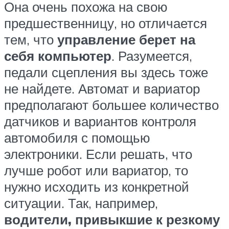
Она очень похожа на свою
предшественницу, но отличается
тем, что
управление берет на
себя компьютер
. Разумеется,
педали сцепления вы здесь тоже
не найдете. Автомат и вариатор
предполагают большее количество
датчиков и вариантов контроля
автомобиля с помощью
электроники. Если решать, что
лучше робот или вариатор, то
нужно исходить из конкретной
ситуации. Так, например,
водители, привыкшие к резкому