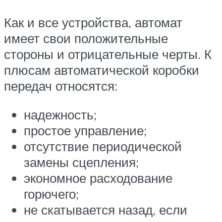
Как и все устройства, автомат
имеет свои положительные
стороны и отрицательные черты. К
плюсам автоматической коробки
передач относятся:
надежность;
простое управление;
отсутствие периодической
замены сцепления;
экономное расходование
горючего;
не скатывается назад, если