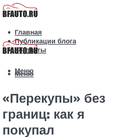
Главная
Публикации блога
Контакты
Меню
Меню
«Перекупы» без
границ: как я
покупал