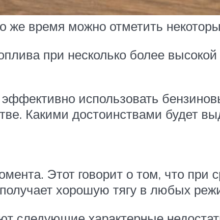
то же время можно отметить некотор
плива при несколько более высокой 
 эффективно использовать бензиновы
тве. Какими достоинствами будет в
мента. Этот говорит о том, что при
олучает хорошую тягу в любых реж
ют следующие характерные недостат