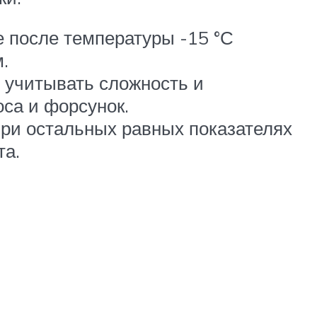
 после температуры -15 °С
.
о учитывать сложность и
са и форсунок.
при остальных равных показателях
та.