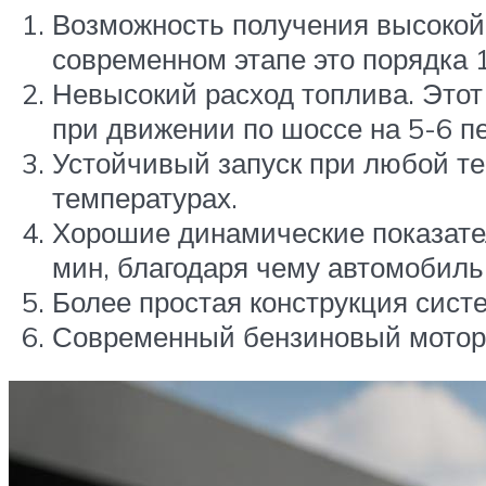
Возможность получения высокой у
современном этапе это порядка 10
Невысокий расход топлива. Это
при движении по шоссе на 5-6 пе
Устойчивый запуск при любой те
температурах.
Хорошие динамические показател
мин, благодаря чему автомобиль 
Более простая конструкция сист
Современный бензиновый мотор 