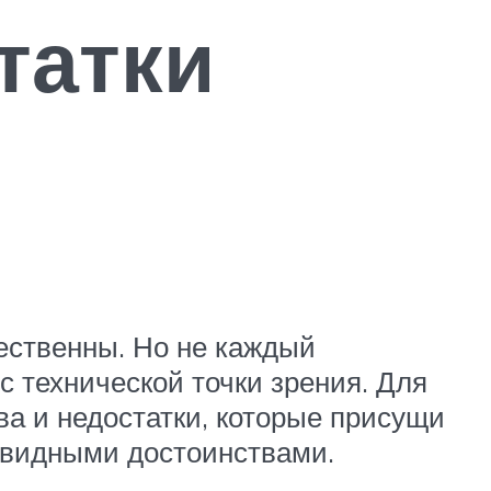
татки
ественны. Но не каждый
с технической точки зрения. Для
ва и недостатки, которые присущи
чевидными достоинствами.