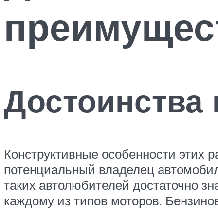
преимущест
Достоинства 
Конструктивные особенности этих р
потенциальный владелец автомобиля 
таких автолюбителей достаточно зн
каждому из типов моторов. Бензино