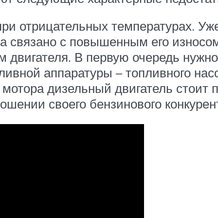
ри отрицательных температурах. Уже
а связано с повышенным его износом
м двигателя. В первую очередь нужн
ливной аппаратуры – топливного насо
в мотора дизельный двигатель стоит 
ошении своего бензинового конкурен