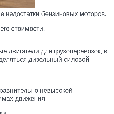
ые недостатки бензиновых моторов.
его стоимости.
е двигатели для грузоперевозок, в
ыделяться дизельный силовой
 сравнительно невысокой
имах движения.
ки.