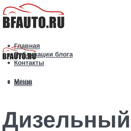
Главная
Публикации блога
Контакты
Меню
Меню
Дизельный 