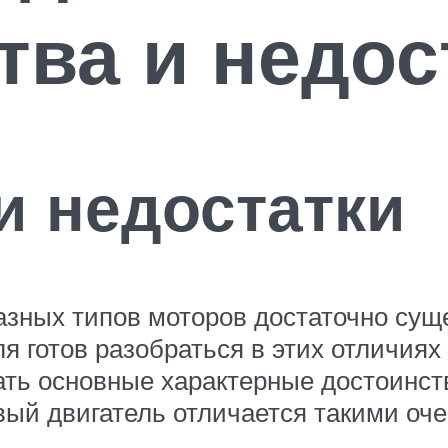
ва и недос
и недостатки
азных типов моторов достаточно сущ
готов разобраться в этих отличиях 
ать основные характерные достоинст
вый двигатель отличается такими о