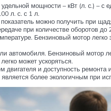
дельной мощности – кВт (л. с.) – с
0 л. с. с 1 л.
т показатель можно получить при ща
редаче при количестве оборотов до 
мпературе. Бензиновый мотор легко 
и автомобиля. Бензиновый мотор лег
легко может ускоряться.
ем двигателя и доступность ремонта 
является более экологичным при исп