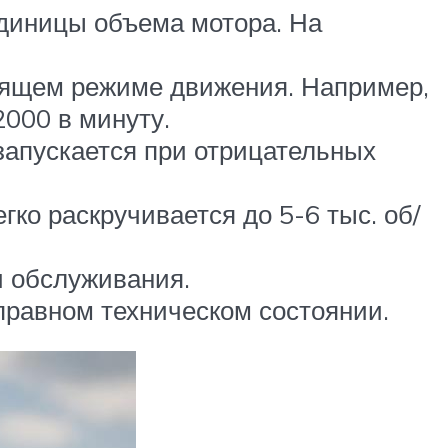
 единицы объема мотора. На
дящем режиме движения. Например,
2000 в минуту.
запускается при отрицательных
ко раскручивается до 5-6 тыс. об/
и обслуживания.
равном техническом состоянии.