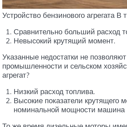
Устройство бензинового агрегата В 
Сравнительно больший расход то
Невысокий крутящий момент.
Указанные недостатки не позволяют
промышленности и сельском хозяйс
агрегат?
Низкий расход топлива.
Высокие показатели крутящего мо
номинальной мощности машина п
То же время дизельные моторы име