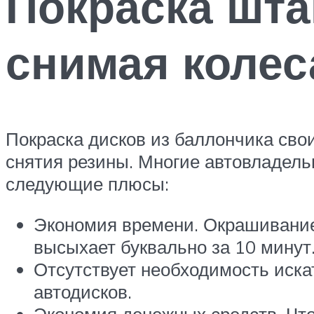
Покраска шт
снимая колес
Покраска дисков из баллончика сво
снятия резины. Многие автовладель
следующие плюсы:
Экономия времени. Окрашивание
высыхает буквально за 10 минут
Отсутствует необходимость искат
автодисков.
Экономия денежных средств. Что