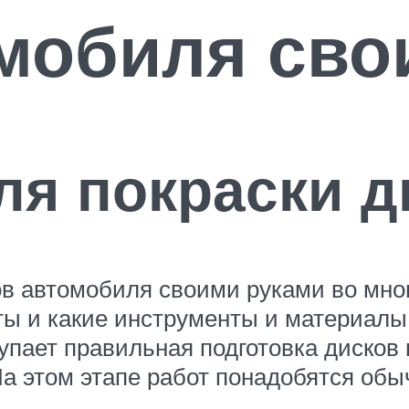
мобиля сво
я покраски д
в автомобиля своими руками во мног
ты и какие инструменты и материалы
упает правильная подготовка дисков 
На этом этапе работ понадобятся об