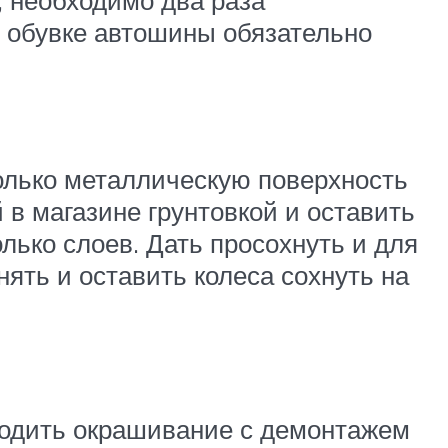
и обувке автошины обязательно
только металлическую поверхность
 в магазине грунтовкой и оставить
лько слоев. Дать просохнуть и для
нять и оставить колеса сохнуть на
водить окрашивание с демонтажем