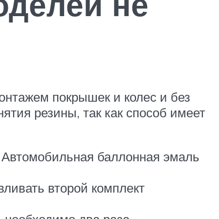
оделей не
онтажем покрышек и колес и без
ятия резины, так как способ имеет
. Автомобильная баллонная эмаль
авливать второй комплект
, необходимо два раза