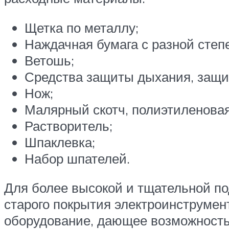
Щетка по металлу;
Наждачная бумага с разной степ
Ветошь;
Средства защиты дыхания, защит
Нож;
Малярный скотч, полиэтиленовая
Растворитель;
Шпаклевка;
Набор шпателей.
Для более высокой и тщательной по
старого покрытия электроинструме
оборудование, дающее возможность 