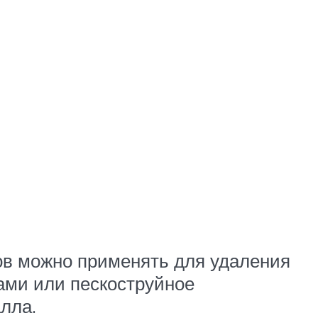
ов можно применять для удаления
ами или пескоструйное
лла.