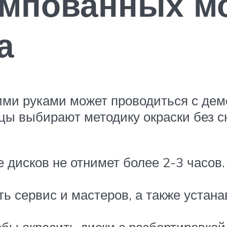
ампованных м
а
ими руками может проводиться с дем
цы выбирают методику окраски без сн
 дисков не отнимет более 2-3 часов
.
ь сервис и мастеров, а также устан
бы окрасить диски с разбортировкой