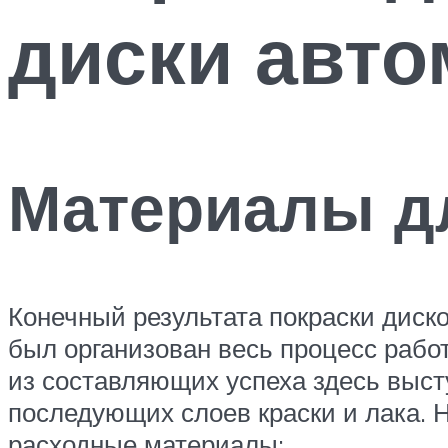
диски авто
Материалы дл
Конечный результата покраски диско
был организован весь процесс рабо
из составляющих успеха здесь выст
последующих слоев краски и лака. 
расходные материалы: