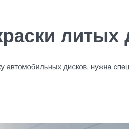
раски литых 
ку автомобильных дисков, нужна спе