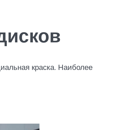
дисков
циальная краска. Наиболее