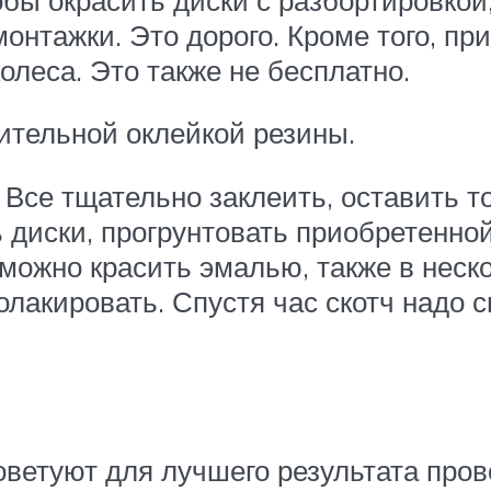
онтажки. Это дорого. Кроме того, пр
леса. Это также не бесплатно.
ительной оклейкой резины.
 Все тщательно заклеить, оставить 
диски, прогрунтовать приобретенной
 можно красить эмалью, также в неско
олакировать. Спустя час скотч надо с
оветуют для лучшего результата про