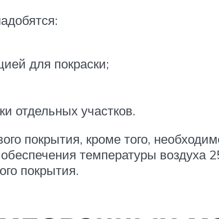
надобятся:
ией для покраски;
и отдельных участков.
ого покрытия, кроме того, необходим
обеспечения температуры воздуха 25
ого покрытия.