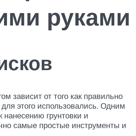
ими руками
исков
ом зависит от того как правильно
 для этого использовались. Одним
к нанесению грунтовки и
ычно самые простые инструменты и