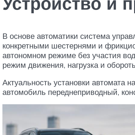
Устройство и 
В основе автоматики система управ
конкретными шестернями и фрикцио
автономном режиме без участия вод
режим движения, нагрузка и обороты
Актуальность установки автомата на
автомобиль переднеприводный, кон