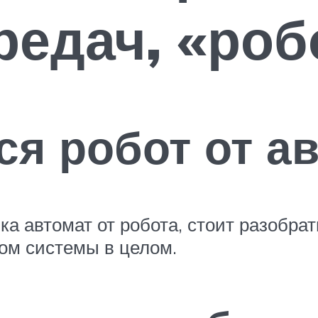
редач, «роб
ся робот от а
ка автомат от робота, стоит разобра
ом системы в целом.