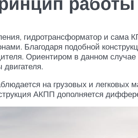
принцип работ
ления, гидротрансформатор и сама К
нами. Благодаря подобной конструкц
ителя. Ориентиром в данном случае 
 двигателя.
блюдается на грузовых и легковых м
струкция АКПП дополняется диффере