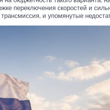
ржке переключения скоростей и силь
 трансмиссия, и упомянутые недостат