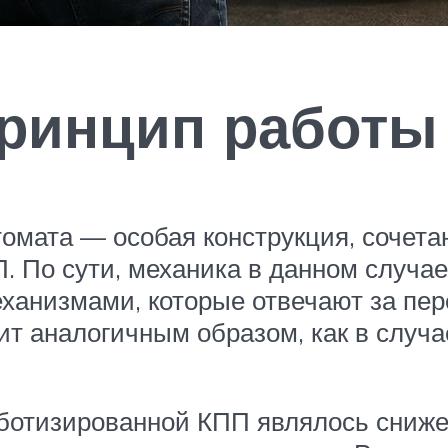
принцип работ
втомата — особая конструкция, сочет
. По сути, механика в данном случа
ханизмами, которые отвечают за пер
т аналогичным образом, как в случа
ботизированной КПП являлось сниже