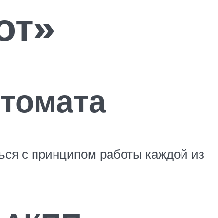
от»
втомата
ться с принципом работы каждой из