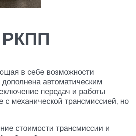
ы РКПП
ающая в себе возможности
е дополнена автоматическим
еключение передач и работы
е с механической трансмиссией, но
ние стоимости трансмиссии и