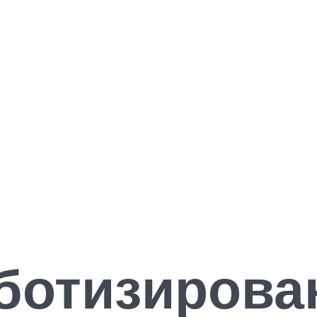
ботизирова