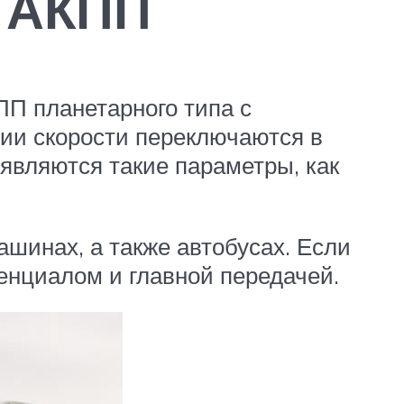
ы АКПП
ПП планетарного типа с
ии скорости переключаются в
являются такие параметры, как
ашинах, а также автобусах. Если
нциалом и главной передачей.