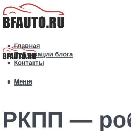
Главная
Публикации блога
Контакты
Меню
Меню
РКПП — ро