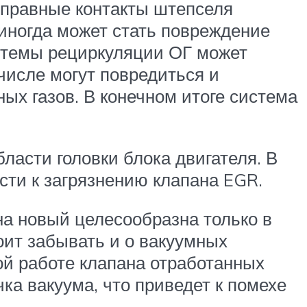
исправные контакты штепселя
иногда может стать повреждение
истемы рециркуляции ОГ может
числе могут повредиться и
ых газов. В конечном итоге система
ласти головки блока двигателя. В
сти к загрязнению клапана EGR.
 на новый целесообразна только в
оит забывать и о вакуумных
ой работе клапана отработанных
чка вакуума, что приведет к помехе