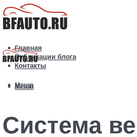
Главная
Публикации блога
Контакты
Меню
Меню
Система ве