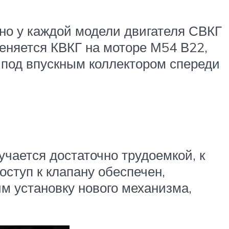
но у каждой модели двигателя СВКГ
меняется КВКГ на моторе М54 В22,
 под впускным коллектором спереди
учается достаточно трудоемкой, к
оступ к клапану обеспечен,
м установку нового механизма,