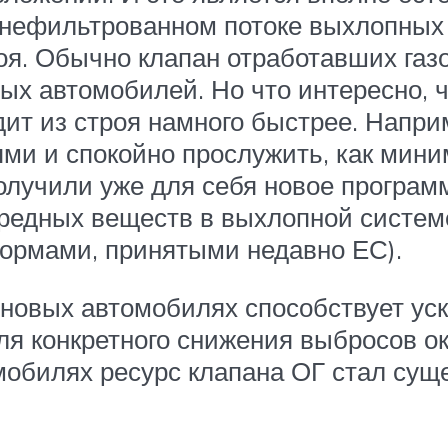
нефильтрованном потоке выхлопных г
роя. Обычно клапан отработавших га
рых автомобилей. Но что интересно, 
ит из строя намного быстрее. Напри
ми и спокойно прослужить, как мини
лучили уже для себя новое программ
вредных веществ в выхлопной систем
ормами, принятыми недавно ЕС).
 новых автомобилях способствует у
ля конкретного снижения выбросов ок
мобилях ресурс клапана ОГ стал сущ