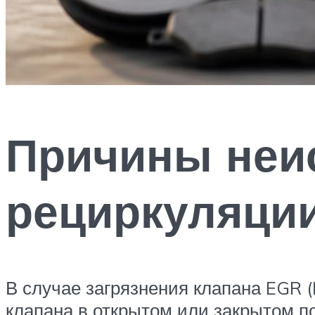
Причины неи
рециркуляци
В случае загрязнения клапана EGR 
клапана в открытом или закрытом п