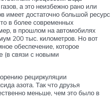
азов, а это неизбежно рано или
зов имеет достаточно большой ресурс
что в более современных
мер, в прошлом на автомобилях
мум 200 тыс. километров. Но вот
ное обеспечение, которое
е (в связи с новыми
скорению рециркуляции
сида азота. Так что друзья
ественно меньше, чем это было в