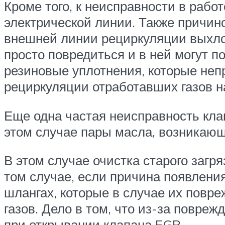
Кроме того, к неисправности в рабо
электрической линии. Также причин
внешней линии рециркуляции выхлоп
просто повредиться и в ней могут 
резиновые уплотнения, которые непр
рециркуляции отработавших газов н
Еще одна частая неисправность клап
этом случае пары масла, возникающи
В этом случае очистка старого загр
том случае, если причина появлени
шлангах, которые в случае их повр
газов. Дело в том, что из-за повреж
при открывании клапана EGR.