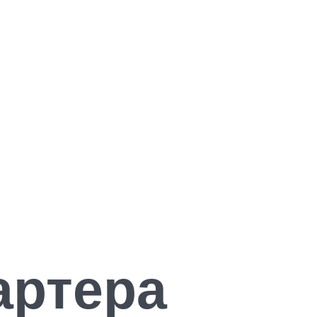
артера