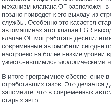
механизм клапана ОГ расположен в 
поздно приведет к его выходу из ст
службы. Особенно это касается ста
автомашинах этот клапан EGR выход
клапан ОГ мог работать десятилетия
современные автомобили сегодня по
настроено на более низкие уровни 
ужесточившимися экологическими н
В итоге программное обеспечение в
отработавших газов. Это делается д
запомните, что в современных авто
старых авто.