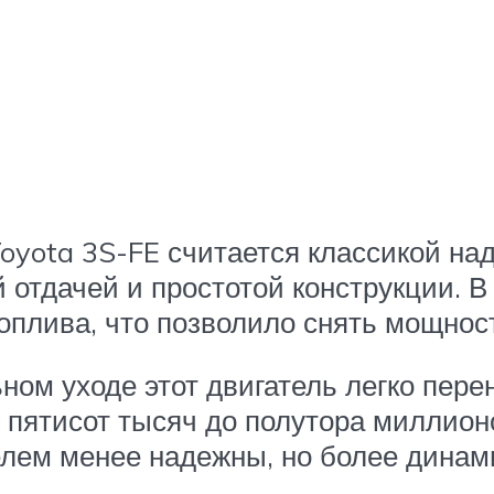
oyota 3S-FE считается классикой на
 отдачей и простотой конструкции. В
плива, что позволило снять мощност
ом уходе этот двигатель легко перен
 пятисот тысяч до полутора миллион
телем менее надежны, но более динам