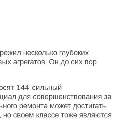
ережил несколько глубоких
х агрегатов. Он до сих пор
носят 144-сильный
циал для совершенствования за
льного ремонта может достигать
 но своем классе тоже являются