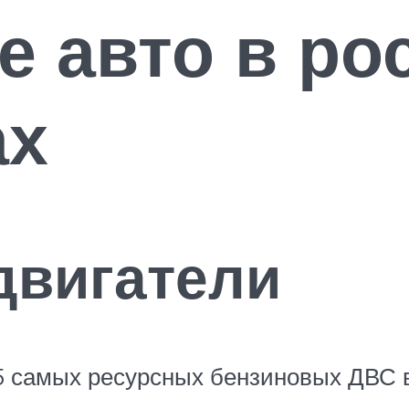
 авто в ро
ах
двигатели
5 самых ресурсных бензиновых ДВС в