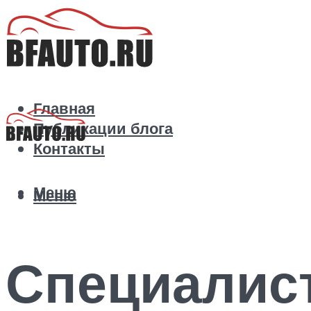
Главная
Публикации блога
Контакты
Меню
Меню
Специалис