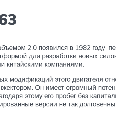
G63
бъемом 2.0 появился в 1982 году, п
тформой для разработки новых силовы
ми китайскими компаниями.
ых модификаций этого двигателя от
нжектором. Он имеет огромный потен
агодаря этому его пробег без капита
ированные версии не так долговечны,