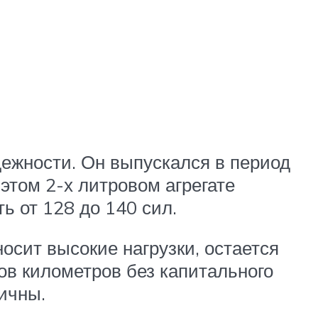
дежности. Он выпускался в период
 этом 2-х литровом агрегате
ь от 128 до 140 сил.
осит высокие нагрузки, остается
ов километров без капитального
ичны.