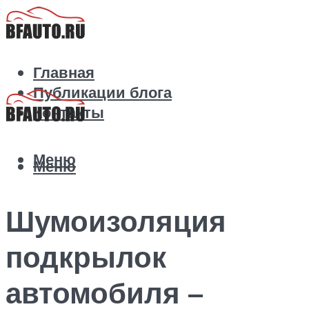
Главная
Публикации блога
Контакты
Меню
Меню
Шумоизоляция
подкрылок
автомобиля –