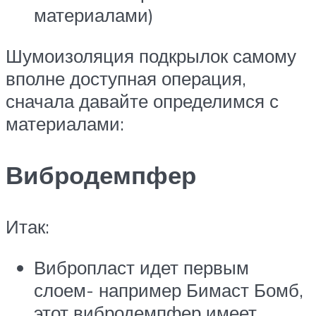
материалами)
Шумоизоляция подкрылок самому
вполне доступная операция,
сначала давайте определимся с
материалами:
Вибродемпфер
Итак:
Вибропласт идет первым
слоем- например Бимаст Бомб,
этот вибродемпфер имеет