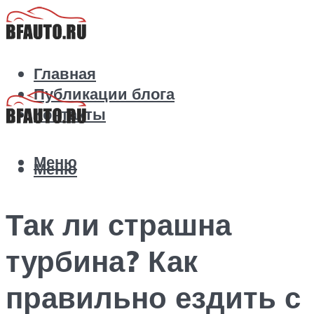
Главная
Публикации блога
Контакты
Меню
Меню
Так ли страшна
турбина? Как
правильно ездить с