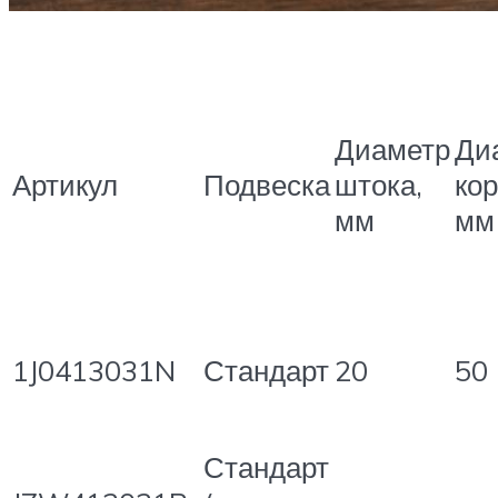
Диаметр
Ди
Артикул
Подвеска
штока,
кор
мм
мм
1J0413031N
Стандарт
20
50
Стандарт