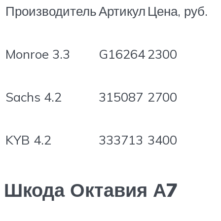
Производитель
Артикул
Цена, руб.
Monroe 3.3
G16264
2300
Sachs 4.2
315087
2700
KYB 4.2
333713
3400
Шкода Октавия А7