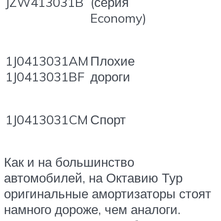
JZW413031B
(серия
Economy)
1J0413031AM
Плохие
1J0413031BF
дороги
1J0413031CM
Спорт
Как и на большинство
автомобилей, на Октавию Тур
оригинальные амортизаторы стоят
намного дороже, чем аналоги.