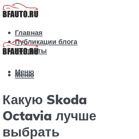
Главная
Публикации блога
Контакты
Меню
Меню
Какую Skoda
Octavia лучше
выбрать