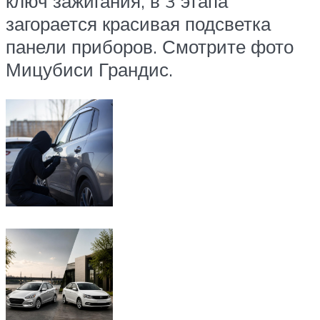
ключ зажигания, в 3 этапа
загорается красивая подсветка
панели приборов. Смотрите фото
Мицубиси Грандис.