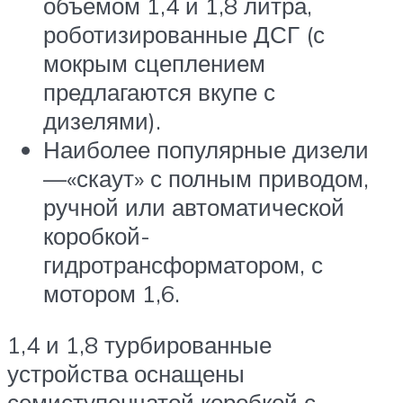
объёмом 1,4 и 1,8 литра,
роботизированные ДСГ (с
мокрым сцеплением
предлагаются вкупе с
дизелями).
Наиболее популярные дизели
—«скаут» с полным приводом,
ручной или автоматической
коробкой-
гидротрансформатором, с
мотором 1,6.
1,4 и 1,8 турбированные
устройства оснащены
семиступенчатой коробкой с