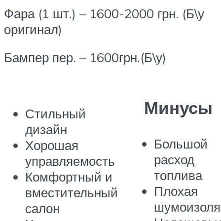
Фара (1 шт.) – 1600-2000 грн. (Б\у
оригинал)
Бампер пер. – 1600грн.(Б\у)
Минусы
Стильный
дизайн
Большой
Хорошая
расход
управляемость
топлива
Комфортный и
Плохая
вместительный
шумоизоля
салон