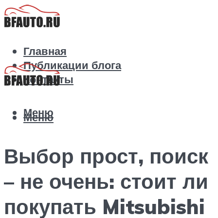
Главная
Публикации блога
Контакты
Меню
Меню
Выбор прост, поиск
– не очень: стоит ли
покупать Mitsubishi