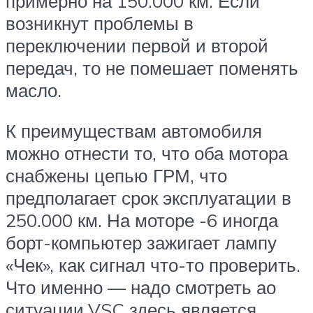
примерно на 150.000 км. Если
возникнут проблемы в
переключении первой и второй
передач, то не помешает поменять
масло.
К преимуществам автомобиля
можно отнести то, что оба мотора
снабжены цепью ГРМ, что
предполагает срок эксплуатации в
250.000 км. На моторе -6 иногда
борт-компьютер зажигает лампу
«Чек», как сигнал что-то проверить.
Что именно — надо смотреть ао
ситуации.VSC здесь является