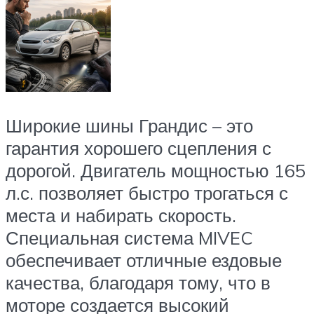
Широкие шины Грандис – это
гарантия хорошего сцепления с
дорогой. Двигатель мощностью 165
л.с. позволяет быстро трогаться с
места и набирать скорость.
Специальная система MIVEC
обеспечивает отличные ездовые
качества, благодаря тому, что в
моторе создается высокий