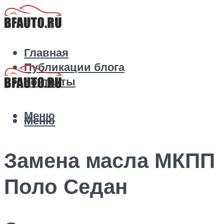
Главная
Публикации блога
Контакты
Меню
Меню
Замена масла МКПП
Поло Седан