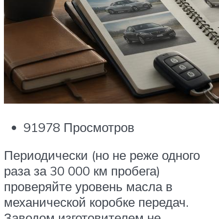
91978 Просмотров
Периодически (но не реже одного
раза за 30 000 км пробега)
проверяйте уровень масла в
механической коробке передач.
Заводом изготовителем не