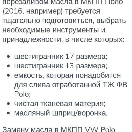
перезаливом масла в МКПП Поло
(2016, например) требуется
тщательно подготовиться, выбрать
необходимые инструменты и
принадлежности, в числе которых:
шестигранник 17 размера;
шестигранник 13 размера;
емкость, которая понадобится
для слива отработанной ТЖ ФВ
Polo;
чистая тканевая материя;
масляный шприц/воронка.
Замену масла в МКПП VW Polo