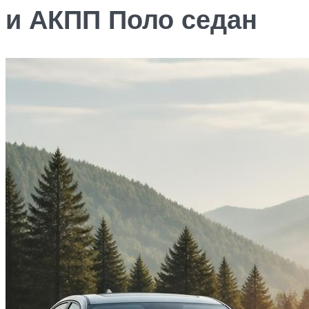
и АКПП Поло седан