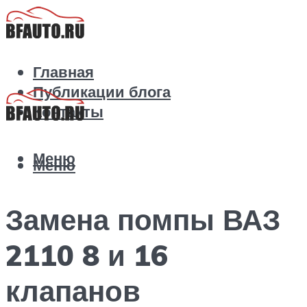
Главная
Публикации блога
Контакты
Меню
Меню
Замена помпы ВАЗ
2110 8 и 16
клапанов