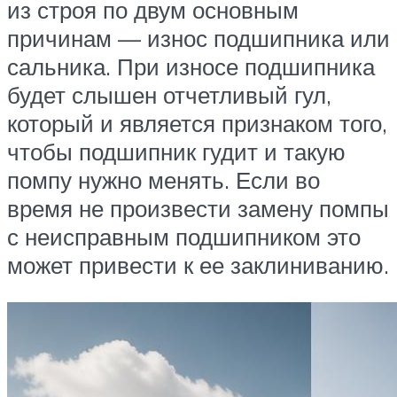
из строя по двум основным
причинам — износ подшипника или
сальника. При износе подшипника
будет слышен отчетливый гул,
который и является признаком того,
чтобы подшипник гудит и такую
помпу нужно менять. Если во
время не произвести замену помпы
с неисправным подшипником это
может привести к ее заклиниванию.