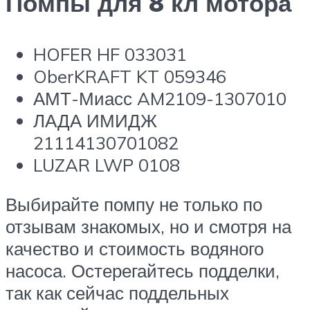
Помпы для 8 кл мотора
HOFER HF 033031
OberKRAFT KT 059346
АМТ-Миасс AM2109-1307010
ЛАДА ИМИДЖ
21114130701082
LUZAR LWP 0108
Выбирайте помпу не только по
отзывам знакомых, но и смотря на
качество и стоимость водяного
насоса. Остерегайтесь подделки,
так как сейчас поддельных