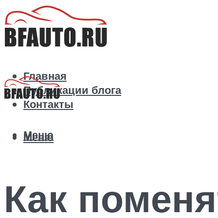
Главная
Публикации блога
Контакты
Меню
Меню
Как поменя