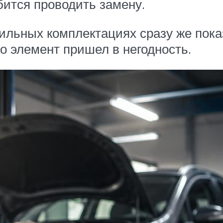
бится проводить замену.
ильных комплектациях сразу же пока
о элемент пришел в негодность.