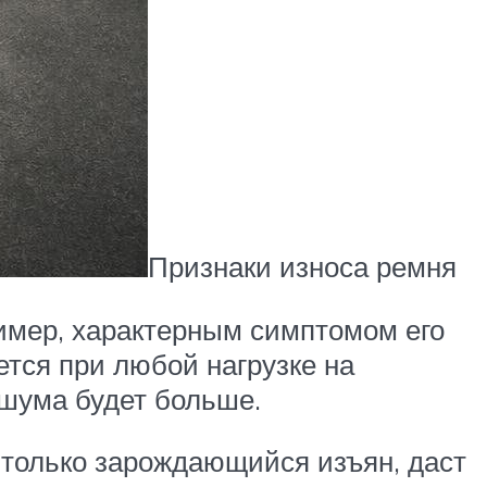
Признаки износа ремня
имер, характерным симптомом его
ется при любой нагрузке на
 шума будет больше.
 только зарождающийся изъян, даст