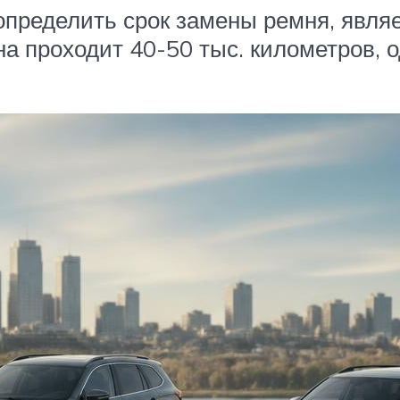
ределить срок замены ремня, являе
а проходит 40-50 тыс. километров, о