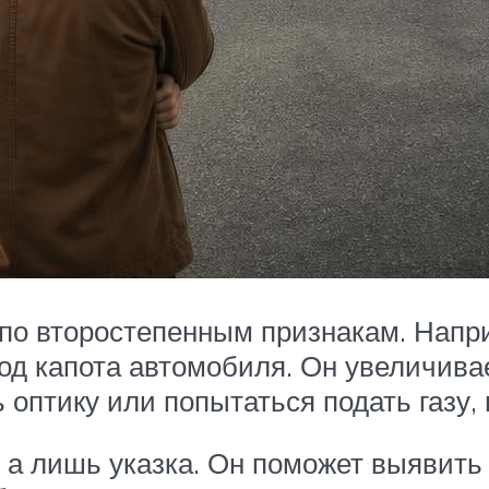
по второстепенным признакам. Напр
од капота автомобиля. Он увеличива
ь оптику или попытаться подать газу,
, а лишь указка. Он поможет выявить