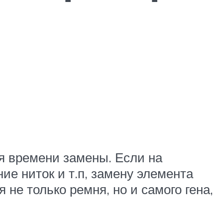
я времени замены. Если на
ие ниток и т.п, замену элемента
 не только ремня, но и самого гена,