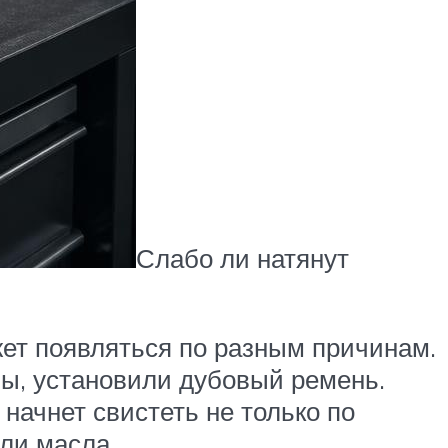
Слабо ли натянут
жет появляться по разным причинам.
ны, установили дубовый ремень.
 начнет свистеть не только по
или масла.