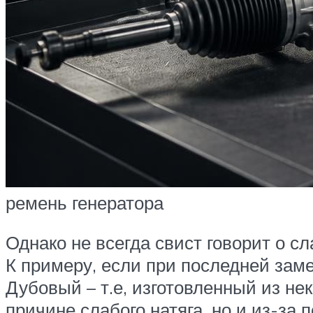
ремень генератора
Однако не всегда свист говорит о 
К примеру, если при последней зам
Дубовый – т.е, изготовленный из нек
причине слабого натяга, но и из-за