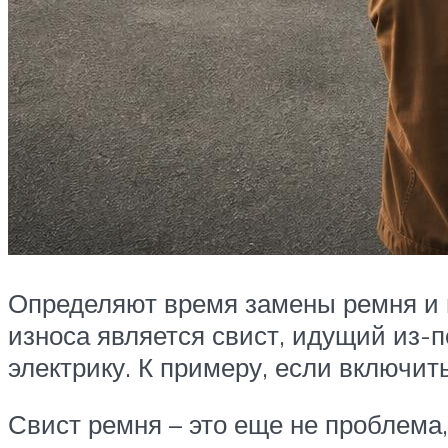
Определяют время замены ремня и 
износа является свист, идущий из-п
электрику. К примеру, если включит
Свист ремня – это еще не проблема