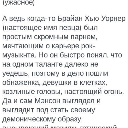
(ужасное)
А ведь когда-то Брайан Хью Уорнер
(настоящее имя певца) был
простым скромным парнем,
мечтающим о карьере рок-
музыкнта. Но он быстро понял, что
на одном таланте далеко не
уедешь, поэтому в дело пошли
обнаженка, девушки в клетках,
козлиные головы, настоящий огонь.
Да и сам Мэнсон выглядел и
выглядит под стать своему
демоническому образу:
вызывающий макияж, готический