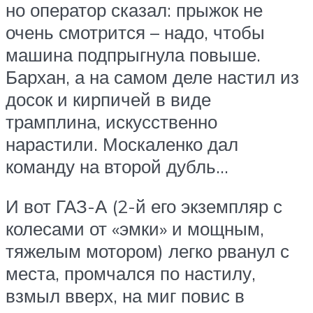
но оператор сказал: прыжок не
очень смотрится – надо, чтобы
машина подпрыгнула повыше.
Бархан, а на самом деле настил из
досок и кирпичей в виде
трамплина, искусственно
нарастили. Москаленко дал
команду на второй дубль…
И вот ГАЗ-А (2-й его экземпляр с
колесами от «эмки» и мощным,
тяжелым мотором) легко рванул с
места, промчался по настилу,
взмыл вверх, на миг повис в