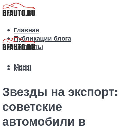
Главная
Публикации блога
Контакты
Меню
Меню
Звезды на экспорт:
советские
автомобили в