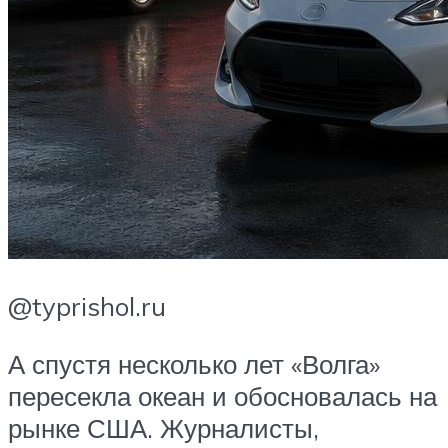
@typrishol.ru
А спустя несколько лет «Волга»
пересекла океан и обосновалась на
рынке США. Журналисты,