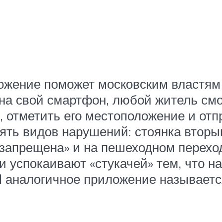
ожение поможет московским властям
на свой смартфон, любой житель см
 отметить его местоположение и отп
ть видов нарушений: стоянка вторым
а запрещена» и на пешеходном перехо
ки успокаивают «стукачей» тем, что 
 аналогичное приложение называется