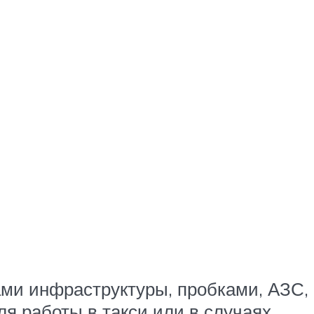
ами инфраструктуры, пробками, АЗС,
я работы в такси или в случаях,