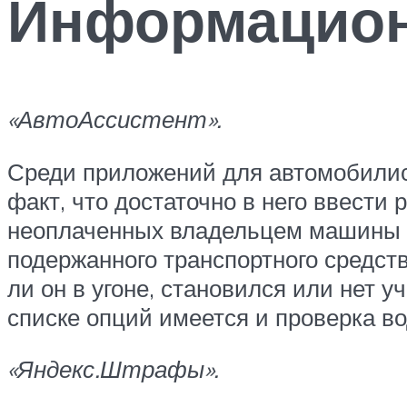
Информацио
«АвтоАссистент».
Среди приложений для автомобилист
факт, что достаточно в него ввести
неоплаченных владельцем машины ш
подержанного транспортного средст
ли он в угоне, становился или нет у
списке опций имеется и проверка в
«Яндекс.Штрафы».