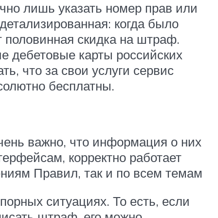
чно лишь указать номер прав или
детализированная: когда было
ет половинная скидка на штраф.
е дебетовые карты российских
ть, что за свои услуги сервис
солютно бесплатны.
чень важно, что информация о них
терфейсам, корректно работает
ниям Правил, так и по всем темам
порных ситуациях. То есть, если
писать штраф, его можно