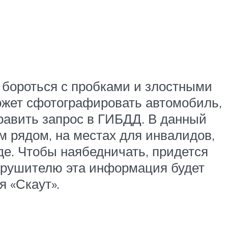
 бороться с пробками и злостными
ожет сфотографировать автомобиль,
равить запрос в ГИБДД. В данный
 рядом, на местах для инвалидов,
де. Чтобы наябедничать, придется
нарушителю эта информация будет
 «Скаут».