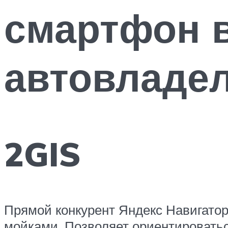
смартфон 
автовладе
2GIS
Прямой конкурент Яндекс Навигатор
мойками. Позволяет ориентироваться