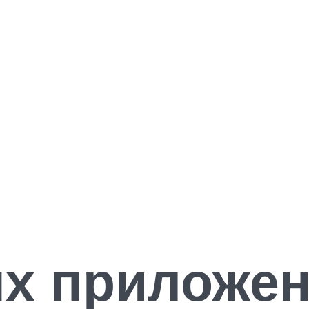
х приложен