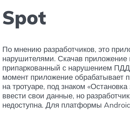
Spot
По мнению разработчиков, это прил
нарушителями. Скачав приложение 
припаркованный с нарушением ПДД,
момент приложение обрабатывает пя
на тротуаре, под знаком «Остановк
ввести свои данные, но разработчи
недоступна. Для платформы Android