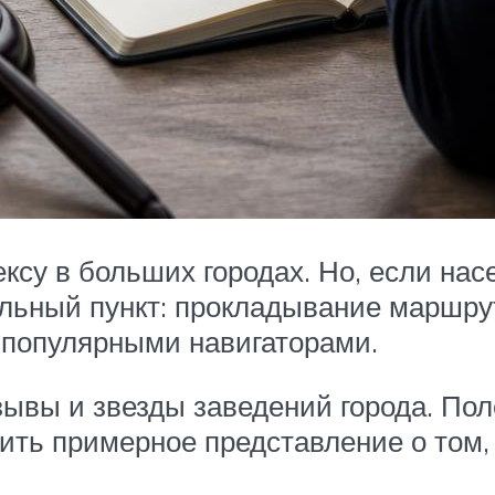
ксу в больших городах. Но, если нас
льный пункт: прокладывание маршру
и популярными навигаторами.
вы и звезды заведений города. Полез
ить примерное представление о том, 