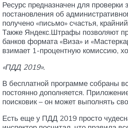
Ресурс предназначен для проверки 
постановления об административно
получено «письмо» счастья, крайний
Также Яндекс.Штрафы позволяют пр
банков формата «Виза» и «Мастеркар
взимает 1-процентную комиссию, х
«ПДД 2019».
В бесплатной программе собраны вс
постоянно дополняется. Приложение
поисковик – он может выполнять св
Есть еще у ПДД 2019 просто чудесна
инспектор посчитал, что правила в