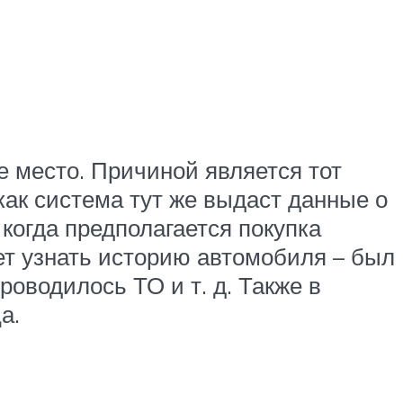
 место. Причиной является тот
как система тут же выдаст данные о
огда предполагается покупка
ет узнать историю автомобиля – был
роводилось ТО и т. д. Также в
а.