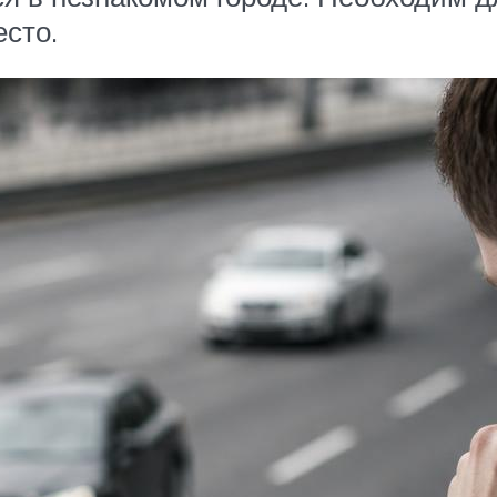
есто.