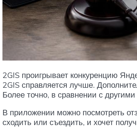
2GIS проигрывает конкуренцию Янде
2GIS справляется лучше. Дополните
Более точно, в сравнении с другим
В приложении можно посмотреть отзы
сходить или съездить, и хочет получ