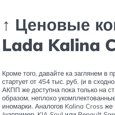
↑ Ценовые ко
Lada Kalina 
Кроме того, давайте ка заглянем в 
стартует от 454 тыс. руб. (и в сход
АКПП же доступна пока только на ста
образом, неплохо укомплектованные 
иномарки. Аналогов Kalina Cross ж
(например, KIA Soul или Renault Sa