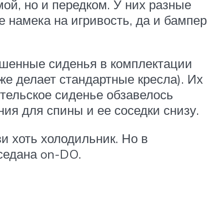
ой, но и передком. У них разные
 намека на игривость, да и бампер
чшенные сиденья в комплектации
же делает стандартные кресла). Их
ительское сиденье обзавелось
ия для спины и ее соседки снизу.
и хоть холодильник. Но в
седана on-DO.