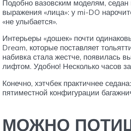
Подобно вазовским моделям, седан и
выражения «лица»: у mi-DO нарочит
«не улыбается».
Интерьеры «дошек» почти одинаков
Dream, которые поставляет тольятти
набивка стала жестче, появилась в
лифтом. Удобно! Несколько часов з
Конечно, хэтчбек практичнее седана
пятиместной конфигурации багажнич
МОЖНО ПОТИ