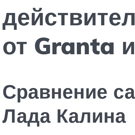
действител
от Granta и
Сравнение са
Лада Калина