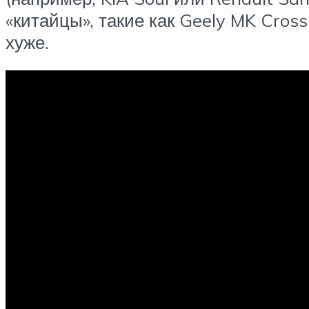
«китайцы», такие как Geely MK Cros
хуже.