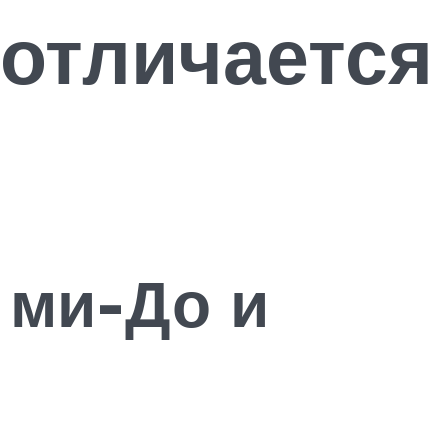
 отличается
 ми-До и