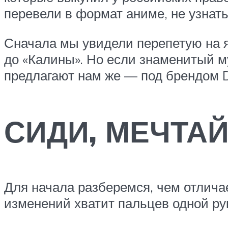
перевели в формат аниме, не узнать 
Сначала мы увидели перепетую на я
до «Калины». Но если знаменитый м
предлагают нам же — под брендом 
СИДИ, МЕЧТА
Для начала разберемся, чем отлича
изменений хватит пальцев одной ру