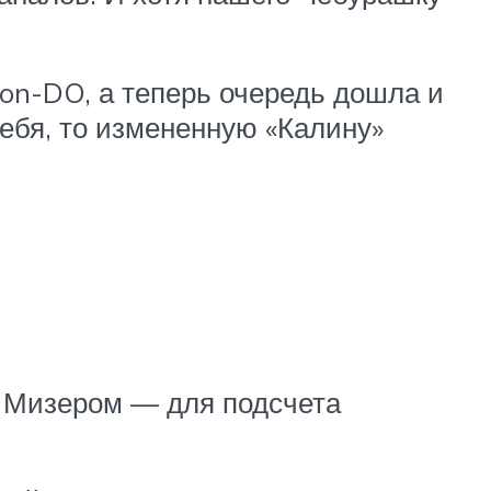
on-DO, а теперь очередь дошла и
ебя, то измененную «Калину»
. Мизером — для подсчета