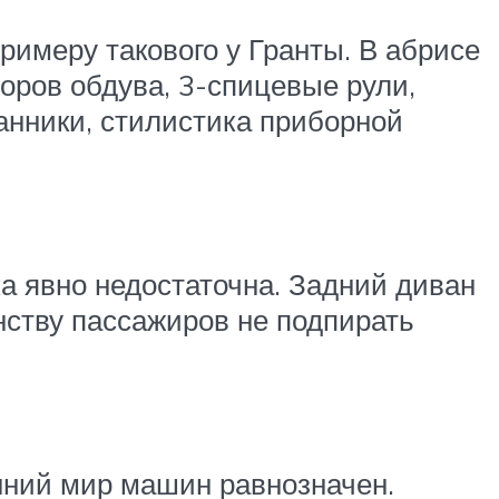
римеру такового у Гранты. В абрисе
ров обдува, 3-спицевые рули,
анники, стилистика приборной
а явно недостаточна. Задний диван
нству пассажиров не подпирать
нний мир машин равнозначен.