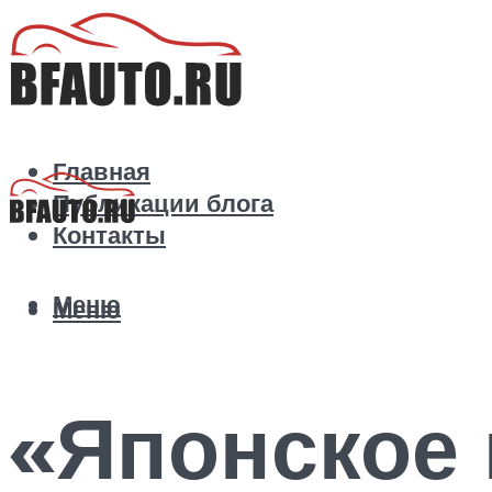
Главная
Публикации блога
Контакты
Меню
Меню
«Японское 