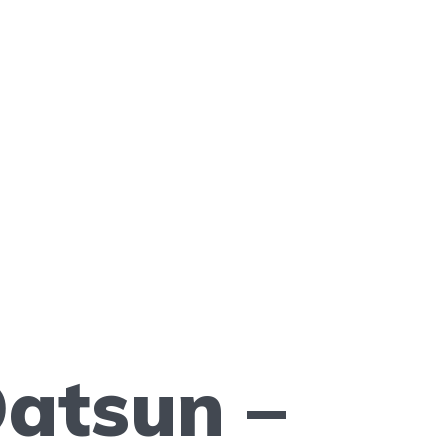
atsun –