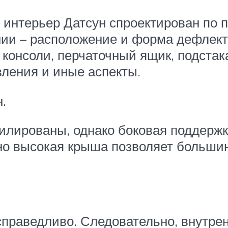
 интерьер Датсун спроектирован по п
ии – расположение и форма дефлекто
консоли, перчаточный ящик, подстак
вления и иные аспекты.
.
илированы, однако боковая поддержк
чно высокая крыша позволяет больши
.
справедливо. Следовательно, внутре