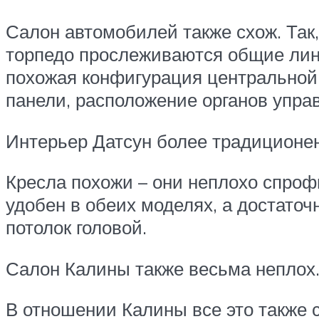
Салон автомобилей также схож. Так,
торпедо прослеживаются общие лин
похожая конфигурация центральной 
панели, расположение органов упра
Интерьер Датсун более традиционен
Кресла похожи – они неплохо спроф
удобен в обеих моделях, а достато
потолок головой.
Салон Калины также весьма неплох
В отношении Калины все это также 