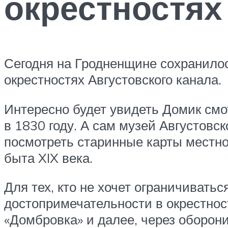
окрестностях
Сегодня на Гродненщине сохранилос
окрестностях Августовского канала.
Интересно будет увидеть Домик смо
в 1830 году. А сам музей Августов
посмотреть старинные карты местно
быта XIX века.
Для тех, кто не хочет ограничивать
достопримечательности в окрестно
«Домбровка» и далее, через оборон