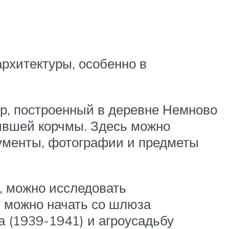
рхитектуры, особенно в
ир, построенный в деревне Немново
 бывшей корчмы. Здесь можно
кументы, фотографии и предметы
м, можно исследовать
 можно начать со шлюза
 (1939-1941) и агроусадьбу