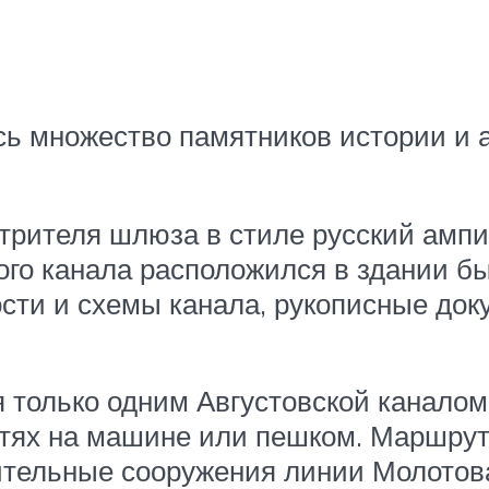
ь множество памятников истории и а
трителя шлюза в стиле русский амп
ского канала расположился в здании
сти и схемы канала, рукописные до
ся только одним Августовской канало
стях на машине или пешком. Маршрут
ительные сооружения линии Молотова