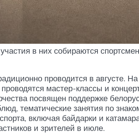
 участия в них собираются спортсмен
радиционно проводится в августе. Н
 проводятся мастер-классы и концер
рчества посвящен поддержке белорус
блюд, тематические занятия по знак
порта, включая байдарки и катамара
стников и зрителей в июле.