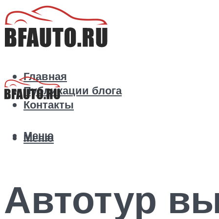
Главная
Публикации блога
Контакты
Меню
Меню
Автотур вы