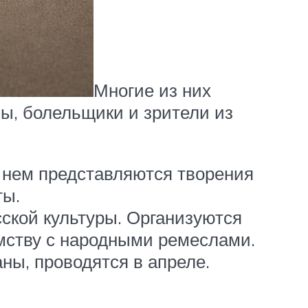
Многие из них
ы, болельщики и зрители из
а нем представляются творения
ты.
ской культуры. Организуются
омству с народными ремеслами.
ны, проводятся в апреле.