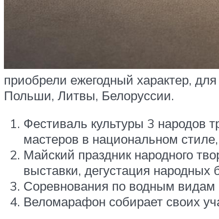
приобрели ежегодный характер, для
Польши, Литвы, Белоруссии.
Фестиваль культуры 3 народов т
мастеров в национальном стиле,
Майский праздник народного тво
выставки, дегустация народных 
Соревнования по водным видам с
Веломарафон собирает своих уча