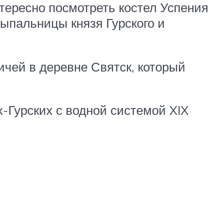
нтересно посмотреть костел Успения
ыпальницы князя Гурского и
ичей в деревне Святск, который
-Гурских с водной системой XIX